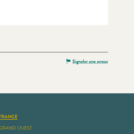
Signaler une erreur
FRANCE
GRAND OUEST