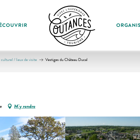
ÉCOUVRIR
ORGANI
culturel / lieux de visite
Vestiges du Château Ducal
e
M'y rendre