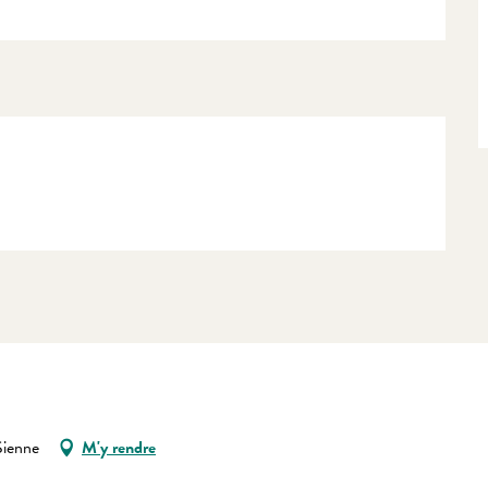
ienne
M'y rendre