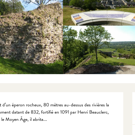
 d’un éperon rocheux, 80 mètres au-dessus des rivières la 
ument datant de 832, fortifié en 1091 par Henri Beauclerc, 
le Moyen Âge, il abrita...