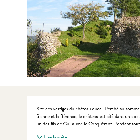
Description
Site des vestiges du château ducal. Perché au sommet
Sienne et la Bérence, le château est cité dans un doc
un des fils de Guillaume le Conquérant. Pendant tout 
Lire la suite