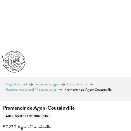
Aller
au
contenu
principal
Page d’accueil
Sortez et bougez
Lieux de visite
Patrimoine culturel / lieux de visite
Promenoir de Agon-Coutainville
Promenoir de Agon-Coutainville
AUTRES SITES ET MONUMENTS
50230 Agon-Coutainville