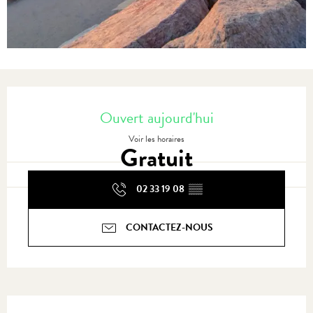
Ouverture et coordonnées
Ouvert aujourd'hui
Voir les horaires
Gratuit
02 33 19 08
▒▒
CONTACTEZ-NOUS
Description