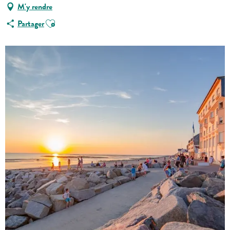
M'y rendre
Ajouter aux favoris
Partager