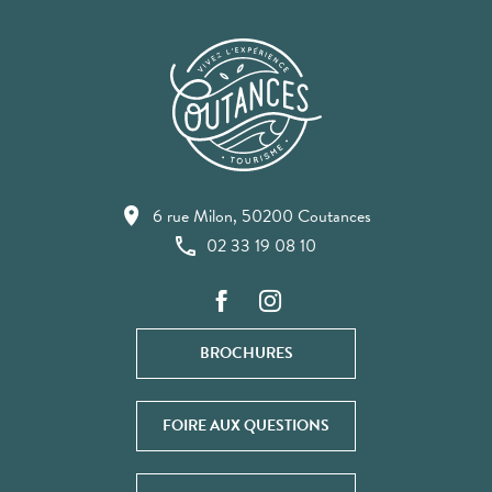
6 rue Milon, 50200 Coutances
02 33 19 08 10
BROCHURES
FOIRE AUX QUESTIONS