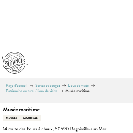
Aller
au
contenu
principal
Page d’accueil
Sortez et bougez
Lieux de visite
Patrimoine culturel / lieux de visite
Musée maritime
Musée maritime
MUSÉES
MARITIME
14 route des Fours à chaux, 50590 Regnéville-sur-Mer