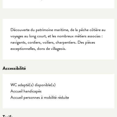
Description
Découverte du patrimoine maritime, de la pêche côtière au 
voyages au long court, et les nombreux métiers associas : 
navigants, cordiers, voiliers, charpentiers. Des pièces 
exceptionnelles, dons de villageois.
Accessibilité
WC adapté(s) disponible(s)
Accueil handicapés
Accueil personnes à mobilité réduite
Tarifs