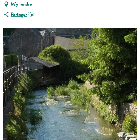
M'y rendre
Ajouter aux favoris
Partager