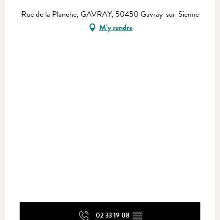
Rue de la Planche, GAVRAY, 50450 Gavray-sur-Sienne
M'y rendre
02 33 19 08
▒▒