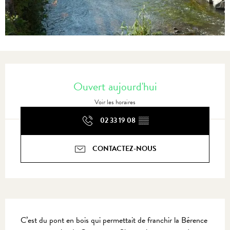
Ouverture et coordonnées
Ouvert aujourd'hui
Voir les horaires
02 33 19 08
▒▒
CONTACTEZ-NOUS
Description
C’est du pont en bois qui permettait de franchir la Bérence 