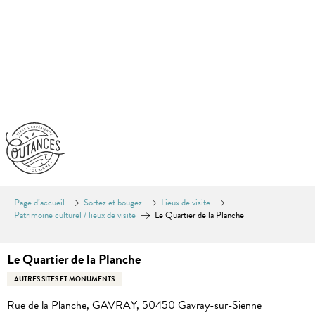
Aller
au
contenu
principal
Page d’accueil
Sortez et bougez
Lieux de visite
Patrimoine culturel / lieux de visite
Le Quartier de la Planche
Le Quartier de la Planche
AUTRES SITES ET MONUMENTS
Rue de la Planche, GAVRAY, 50450 Gavray-sur-Sienne