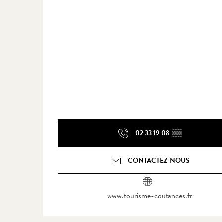
02 33 19 08
▒▒
CONTACTEZ-NOUS
www.tourisme-coutances.fr