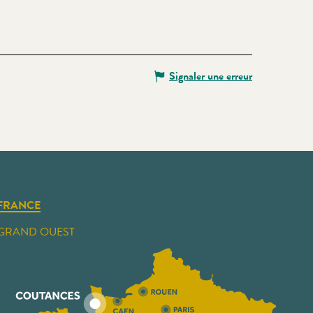
Signaler une erreur
FRANCE
GRAND OUEST