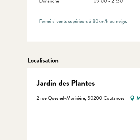
Dimanche
09:00 - 21:30
Fermé si vents supérieurs à 80km/h ou neige.
Localisation
Jardin des Plantes
2 rue Quesnel-Morinière, 50200 Coutances
M