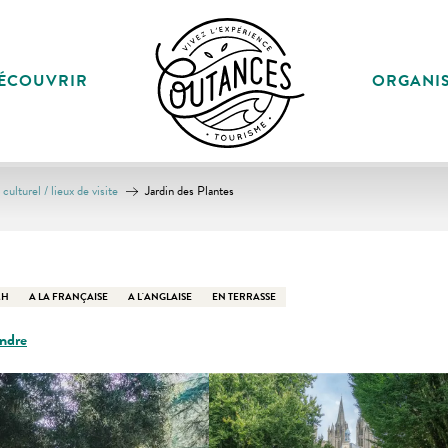
ÉCOUVRIR
ORGANI
culturel / lieux de visite
Jardin des Plantes
MH
A LA FRANÇAISE
A L'ANGLAISE
EN TERRASSE
ndre