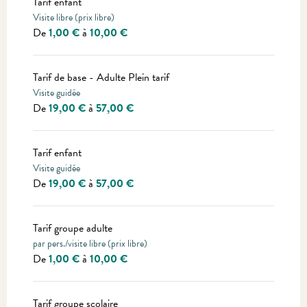
Tarif enfant
Visite libre (prix libre)
De
1,00 €
à
10,00 €
Tarif de base - Adulte Plein tarif
Visite guidée
De
19,00 €
à
57,00 €
Tarif enfant
Visite guidée
De
19,00 €
à
57,00 €
Tarif groupe adulte
par pers./visite libre (prix libre)
De
1,00 €
à
10,00 €
Tarif groupe scolaire