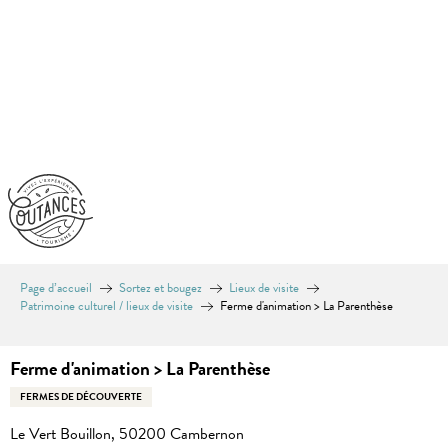
Aller
au
contenu
principal
Page d’accueil
Sortez et bougez
Lieux de visite
Patrimoine culturel / lieux de visite
Ferme d'animation > La Parenthèse
Ferme d'animation > La Parenthèse
FERMES DE DÉCOUVERTE
Le Vert Bouillon, 50200 Cambernon