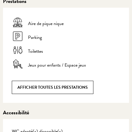
Prestations
Aire de pique nique
Parking
Toilettes
Jeux pour enfants / Espace jeux
AFFICHER TOUTES LES PRESTATIONS
Accessibilité
WC adapté(s) disponible(s)