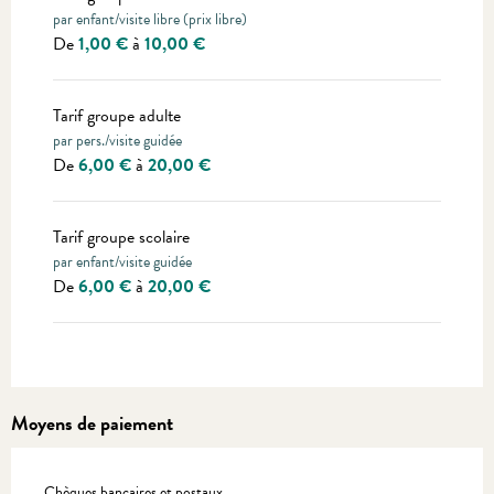
par enfant/visite libre (prix libre)
De
1,00 €
à
10,00 €
Tarif groupe adulte
par pers./visite guidée
De
6,00 €
à
20,00 €
Tarif groupe scolaire
par enfant/visite guidée
De
6,00 €
à
20,00 €
Moyens de paiement
Chèques bancaires et postaux