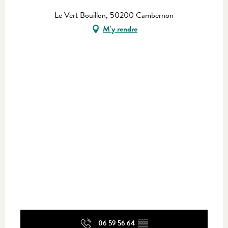
Le Vert Bouillon, 50200 Cambernon
M'y rendre
06 59 56 64
▒▒