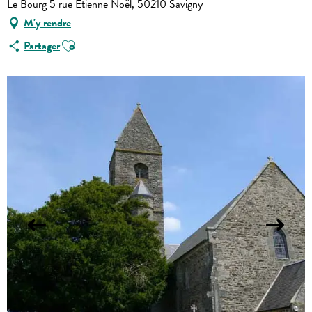
Le Bourg 5 rue Etienne Noël, 50210 Savigny
M'y rendre
Ajouter aux favoris
Partager