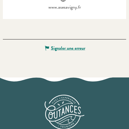
www.asesavigny.fr
Signaler une erreur