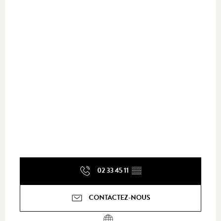
02 33 45 11
▒▒
CONTACTEZ-NOUS