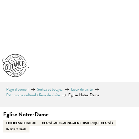
Aller
au
contenu
principal
Page d’accueil
Sortez et bougez
Lieux de visite
Patrimoine culturel / lieux de visite
Eglise Notre-Dame
Eglise Notre-Dame
EDIFICES RELIGIEUX
CLASSÉ MHC (MONUMENT HISTORIQUE CLASSÉ)
INSCRIT ISMH