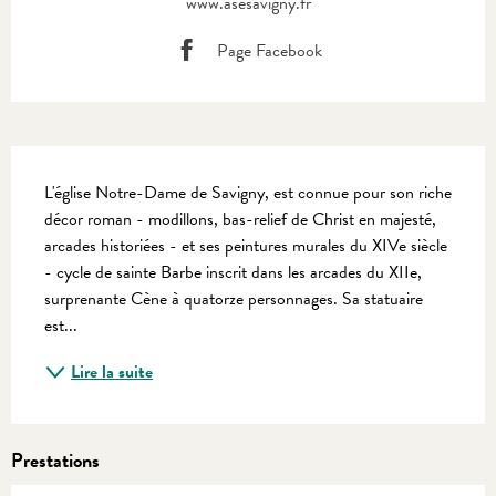
www.asesavigny.fr
Page Facebook
Description
L'église Notre-Dame de Savigny, est connue pour son riche 
décor roman - modillons, bas-relief de Christ en majesté, 
arcades historiées - et ses peintures murales du XIVe siècle 
- cycle de sainte Barbe inscrit dans les arcades du XIIe, 
surprenante Cène à quatorze personnages. Sa statuaire 
est...
Lire la suite
Prestations