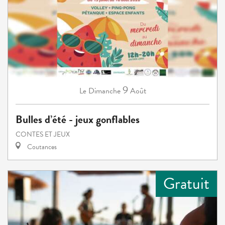
9
Dimanche
Août
Le
Bulles d’été - jeux gonflables
CONTES ET JEUX
Coutances
Gratuit