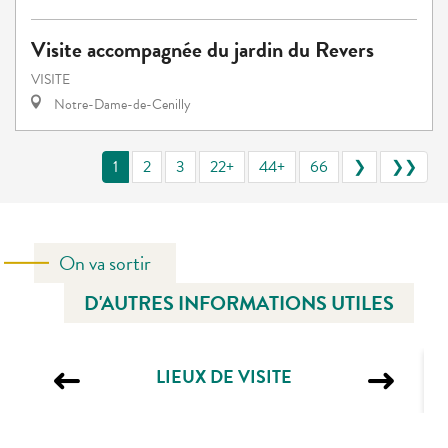
Visite accompagnée du jardin du Revers
VISITE
Notre-Dame-de-Cenilly
1
2
3
22+
44+
66
❯
❯❯
On va sortir
D'AUTRES INFORMATIONS UTILES
LIEUX DE VISITE