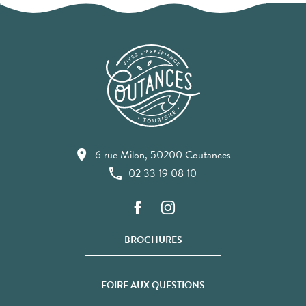
6 rue Milon, 50200 Coutances
02 33 19 08 10
BROCHURES
FOIRE AUX QUESTIONS