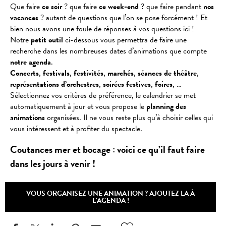
Que faire
ce soir
? que faire
ce week-end
? que faire pendant
nos
vacances
? autant de questions que l’on se pose forcément ! Et
bien nous avons une foule de réponses à vos questions ici !
Notre
petit outil
ci-dessous vous permettra de faire une
recherche dans les nombreuses dates d’animations que compte
notre agenda
.
Concerts
,
festivals
,
festivités
,
marchés
,
séances
de
théâtre
,
représentations
d’orchestres
,
soirées
festives
,
foires
, …
Sélectionnez vos critères de préférence, le calendrier se met
automatiquement à jour et vous propose le
planning des
animations
organisées. Il ne vous reste plus qu’à choisir celles qui
vous intéressent et à profiter du spectacle.
Coutances mer et bocage : voici ce qu’il faut faire
dans les jours à venir !
VOUS ORGANISEZ UNE ANIMATION ? AJOUTEZ LA À
L'AGENDA !