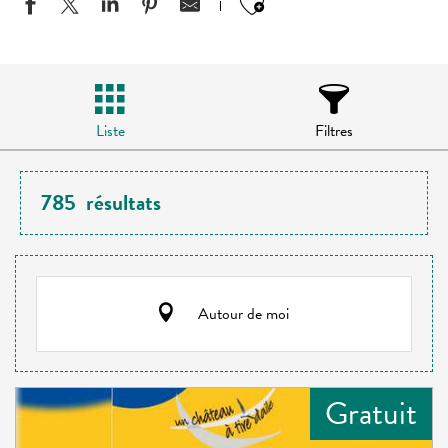
Ajouter aux favo
Liste
Filtres
785
résultats
Autour de moi
Gratuit