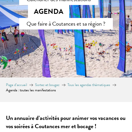
AGENDA
Que faire à Coutances et sa région ?
Page d’accueil
Sortez et bougez
Tous les agendas thématiques
Agenda : toutes les manifestations
Un annuaire d’activités pour animer vos vacances ou
vos soirées à Coutances mer et bocage !