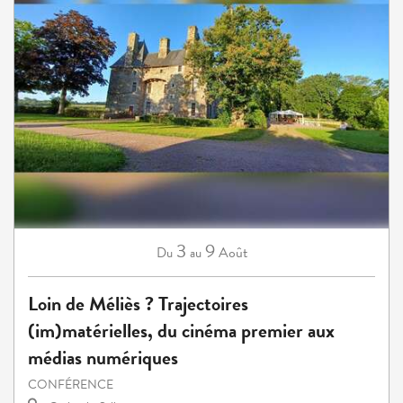
3
9
Août
Du
au
Loin de Méliès ? Trajectoires
(im)matérielles, du cinéma premier aux
médias numériques
CONFÉRENCE