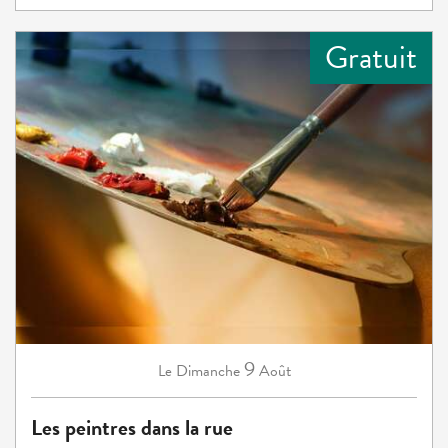
Gratuit
9
Dimanche
Août
Le
Les peintres dans la rue