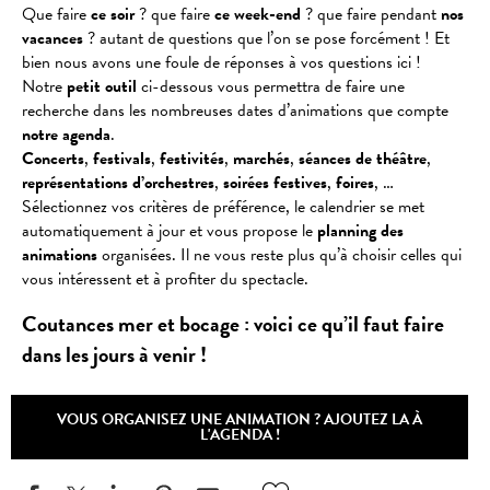
Que faire
ce soir
? que faire
ce week-end
? que faire pendant
nos
vacances
? autant de questions que l’on se pose forcément ! Et
bien nous avons une foule de réponses à vos questions ici !
Notre
petit outil
ci-dessous vous permettra de faire une
recherche dans les nombreuses dates d’animations que compte
notre agenda
.
Concerts
,
festivals
,
festivités
,
marchés
,
séances
de
théâtre
,
représentations
d’orchestres
,
soirées
festives
,
foires
, …
Sélectionnez vos critères de préférence, le calendrier se met
automatiquement à jour et vous propose le
planning des
animations
organisées. Il ne vous reste plus qu’à choisir celles qui
vous intéressent et à profiter du spectacle.
Coutances mer et bocage : voici ce qu’il faut faire
dans les jours à venir !
VOUS ORGANISEZ UNE ANIMATION ? AJOUTEZ LA À
L'AGENDA !