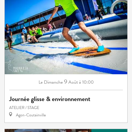
9
Dimanche
Août
à 10:00
Le
Journée glisse & environnement
ATELIER / STAGE
Agon-Coutainville