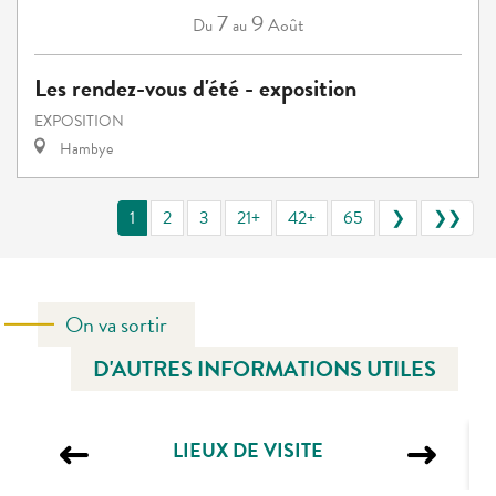
7
9
Août
Du
au
Les rendez-vous d'été - exposition
EXPOSITION
Hambye
1
2
3
21+
42+
65
❯
❯❯
On va sortir
D'AUTRES INFORMATIONS UTILES
LIEUX DE VISITE