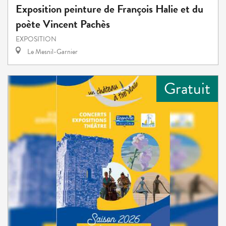
Exposition peinture de François Halie et du
poète Vincent Pachès
EXPOSITION
Le Mesnil-Garnier
Gratuit