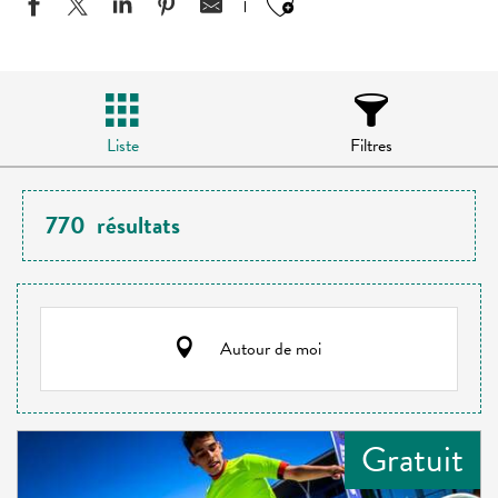
Ajouter aux favo
Liste
Filtres
770
résultats
Autour de moi
Gratuit