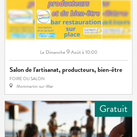
9
Dimanche
Août
à 10:00
Le
Salon de l'artisanat, producteurs, bien-être
FOIRE OU SALON
Montmartin-sur-Mer
Gratuit