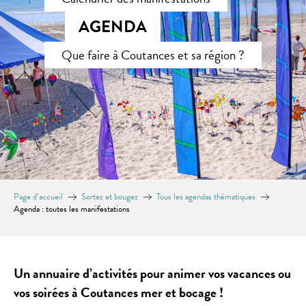
AGENDA
Que faire à Coutances et sa région ?
Page d’accueil
Sortez et bougez
Tous les agendas thématiques
Agenda : toutes les manifestations
Un annuaire d’activités pour animer vos vacances ou
vos soirées à Coutances mer et bocage !