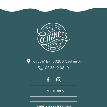
6 rue Milon, 50200 Coutances
02 33 19 08 10
BROCHURES
FOIRE AUX QUESTIONS