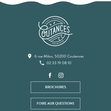
6 rue Milon, 50200 Coutances
02 33 19 08 10
BROCHURES
FOIRE AUX QUESTIONS