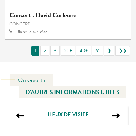
Concert : David Corleone
CONCERT
Blainville-sur-Mer
1
2
3
20+
40+
61
❯
❯❯
On va sortir
D'AUTRES INFORMATIONS UTILES
LIEUX DE VISITE