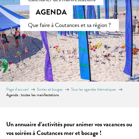
AGENDA
Que faire à Coutances et sa région ?
Page d’accueil
Sortez et bougez
Tous les agendas thématiques
Agenda : toutes les manifestations
Un annuaire d’activités pour animer vos vacances ou
vos soirées à Coutances mer et bocage !