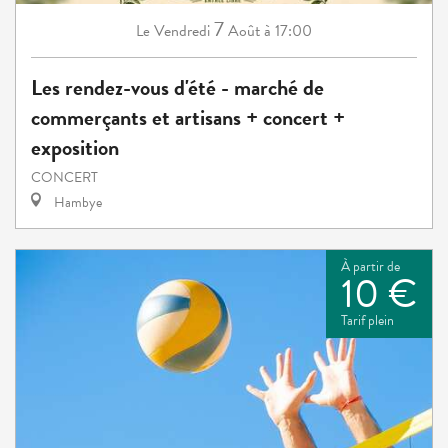
7
Vendredi
Août
à 17:00
Le
Les rendez-vous d'été - marché de
commerçants et artisans + concert +
exposition
CONCERT
Hambye
À partir de
10 €
Tarif plein