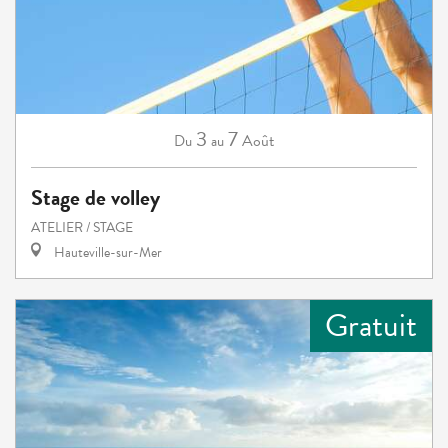
3
7
Août
Du
au
Stage de volley
ATELIER / STAGE
Hauteville-sur-Mer
Gratuit