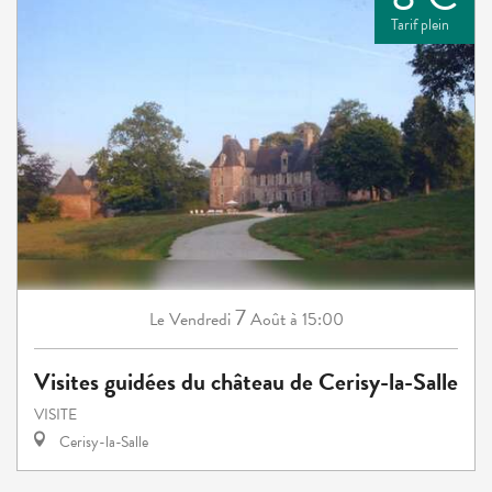
Tarif plein
7
Vendredi
Août
à 15:00
Le
Visites guidées du château de Cerisy-la-Salle
VISITE
Cerisy-la-Salle