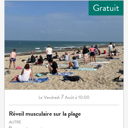
Gratuit
7
Vendredi
Août
à 10:00
Le
Réveil musculaire sur la plage
AUTRE