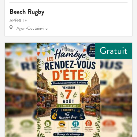
Beach Rugby
APÉRITIF
Agon-Coutainville
Gratuit