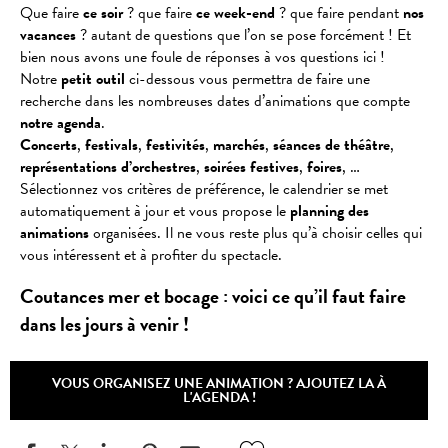
Que faire
ce soir
? que faire
ce week-end
? que faire pendant
nos
vacances
? autant de questions que l’on se pose forcément ! Et
bien nous avons une foule de réponses à vos questions ici !
Notre
petit outil
ci-dessous vous permettra de faire une
recherche dans les nombreuses dates d’animations que compte
notre agenda
.
Concerts
,
festivals
,
festivités
,
marchés
,
séances
de
théâtre
,
représentations
d’orchestres
,
soirées
festives
,
foires
, …
Sélectionnez vos critères de préférence, le calendrier se met
automatiquement à jour et vous propose le
planning des
animations
organisées. Il ne vous reste plus qu’à choisir celles qui
vous intéressent et à profiter du spectacle.
Coutances mer et bocage : voici ce qu’il faut faire
dans les jours à venir !
VOUS ORGANISEZ UNE ANIMATION ? AJOUTEZ LA À
L'AGENDA !