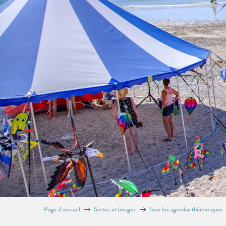
Page d’accueil
Sortez et bougez
Tous les agendas thématiques