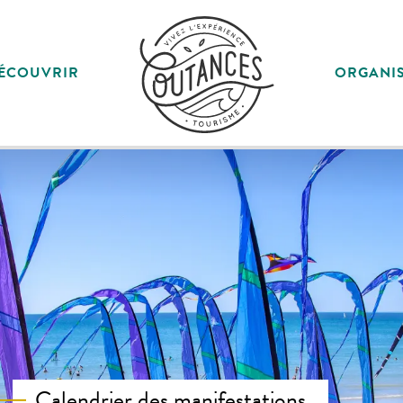
ÉCOUVRIR
ORGANI
Calendrier des manifestations