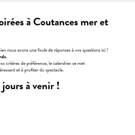
soirées à Coutances mer et
ien nous avons une foule de réponses à vos questions ici !
nda
.
os critères de préférence, le calendrier se met
téressent et à profiter du spectacle.
jours à venir !