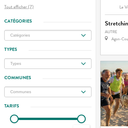
Tout afficher (7)
V
Le
CATÉGORIES
Stretchin
AUTRE
Agon-Cout
TYPES
COMMUNES
TARIFS