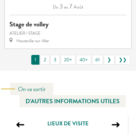
3
7
Août
Du
au
Stage de volley
ATELIER / STAGE
Hauteville-sur-Mer
1
2
3
20+
40+
61
❯
❯❯
On va sortir
D'AUTRES INFORMATIONS UTILES
LIEUX DE VISITE