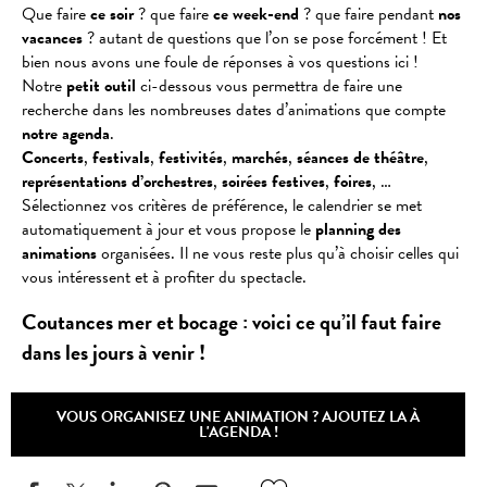
Que faire
ce soir
? que faire
ce week-end
? que faire pendant
nos
vacances
? autant de questions que l’on se pose forcément ! Et
bien nous avons une foule de réponses à vos questions ici !
Notre
petit outil
ci-dessous vous permettra de faire une
recherche dans les nombreuses dates d’animations que compte
notre agenda
.
Concerts
,
festivals
,
festivités
,
marchés
,
séances
de
théâtre
,
représentations
d’orchestres
,
soirées
festives
,
foires
, …
Sélectionnez vos critères de préférence, le calendrier se met
automatiquement à jour et vous propose le
planning des
animations
organisées. Il ne vous reste plus qu’à choisir celles qui
vous intéressent et à profiter du spectacle.
Coutances mer et bocage : voici ce qu’il faut faire
dans les jours à venir !
VOUS ORGANISEZ UNE ANIMATION ? AJOUTEZ LA À
L'AGENDA !