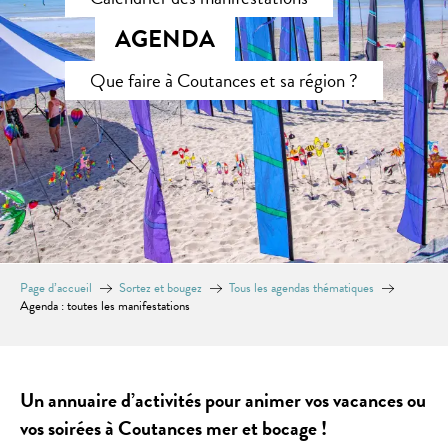
AGENDA
Que faire à Coutances et sa région ?
Page d’accueil
Sortez et bougez
Tous les agendas thématiques
Agenda : toutes les manifestations
Un annuaire d’activités pour animer vos vacances ou
vos soirées à Coutances mer et bocage !