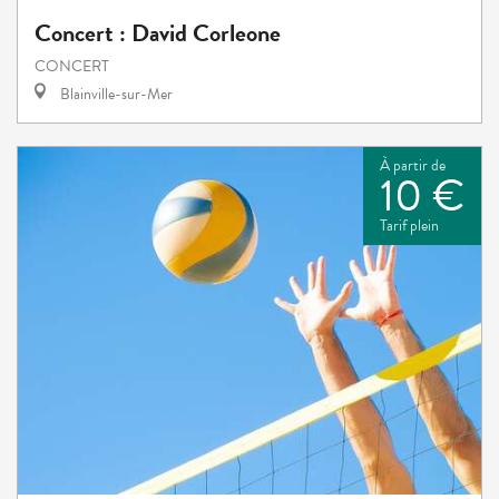
Concert : David Corleone
CONCERT
Blainville-sur-Mer
À partir de
10 €
Tarif plein