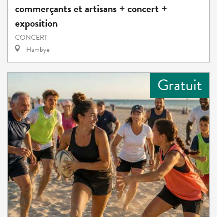
commerçants et artisans + concert +
exposition
CONCERT
Hambye
Gratuit