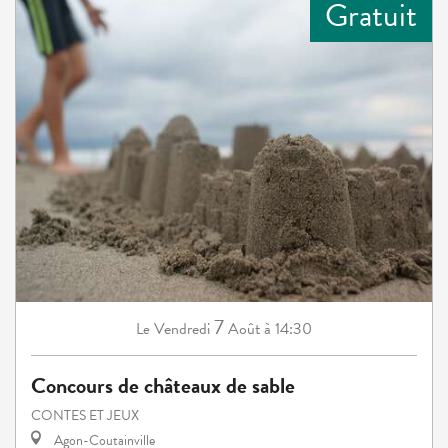
Gratuit
7
Vendredi
Août
à 14:30
Le
Concours de châteaux de sable
CONTES ET JEUX
Agon-Coutainville