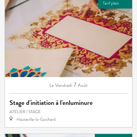
Tarif plein
7
Vendredi
Août
Le
Stage d'initiation à l'enluminure
ATELIER / STAGE
Hauteville-la-Guichard