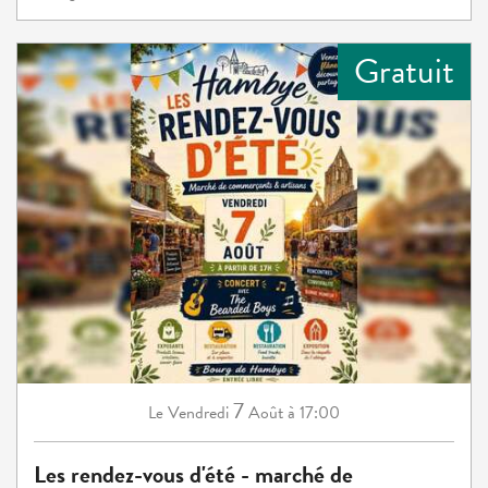
Gratuit
7
Vendredi
Août
à 17:00
Le
Les rendez-vous d'été - marché de