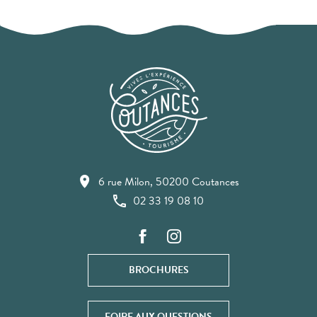
6 rue Milon, 50200 Coutances
02 33 19 08 10
BROCHURES
FOIRE AUX QUESTIONS