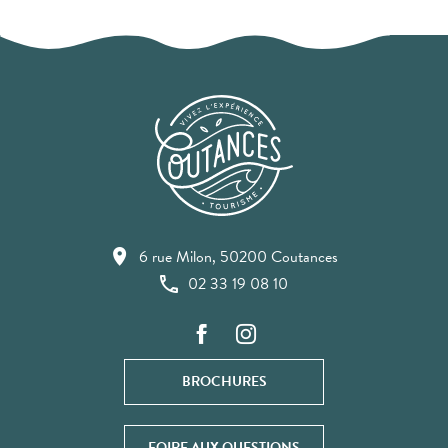
6 rue Milon, 50200 Coutances
02 33 19 08 10
BROCHURES
FOIRE AUX QUESTIONS