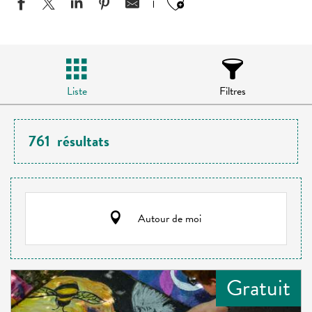
Ajouter aux favo
Liste
Filtres
761
résultats
Autour de moi
Gratuit