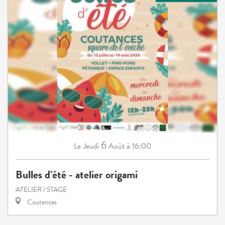
6
Jeudi
Août
à 16:00
Le
Bulles d’été - atelier origami
ATELIER / STAGE
Coutances