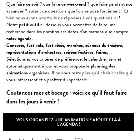
Que faire
ce soir
? que faire
ce week-end
? que faire pendant
nos
vacances
? autant de questions que l’on se pose forcément ! Et
bien nous avons une foule de réponses à vos questions ici !
Notre
petit outil
ci-dessous vous permettra de faire une
recherche dans les nombreuses dates d’animations que compte
notre agenda
.
Concerts
,
festivals
,
festivités
,
marchés
,
séances
de
théâtre
,
représentations
d’orchestres
,
soirées
festives
,
foires
, …
Sélectionnez vos critères de préférence, le calendrier se met
automatiquement à jour et vous propose le
planning des
animations
organisées. Il ne vous reste plus qu’à choisir celles qui
vous intéressent et à profiter du spectacle.
Coutances mer et bocage : voici ce qu’il faut faire
dans les jours à venir !
VOUS ORGANISEZ UNE ANIMATION ? AJOUTEZ LA À
L'AGENDA !