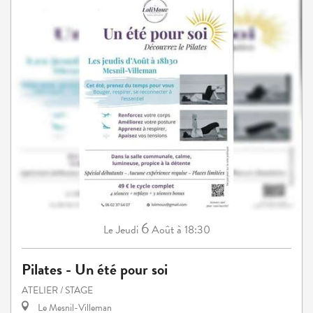
6
Jeudi
Août
à 18:30
Le
Pilates - Un été pour soi
ATELIER / STAGE
Le Mesnil-Villeman