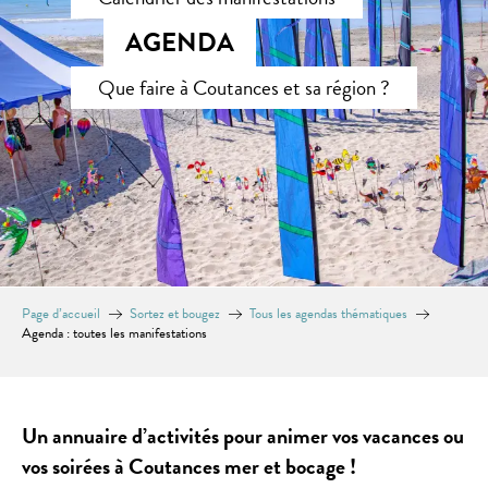
AGENDA
Que faire à Coutances et sa région ?
Page d’accueil
Sortez et bougez
Tous les agendas thématiques
Agenda : toutes les manifestations
Un annuaire d’activités pour animer vos vacances ou
vos soirées à Coutances mer et bocage !