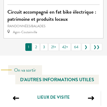
Circuit accompagné en fat bike électrique :
patrimoine et produits locaux
RANDONNÉES/BALADES
Agon-Coutainville
1
2
3
21+
42+
64
❯
❯❯
On va sortir
D'AUTRES INFORMATIONS UTILES
LIEUX DE VISITE