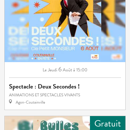
6
Jeudi
Août
à 15:00
Le
Spectacle : Deux Secondes !
ANIMATIONS ET SPECTACLES VIVANTS
Agon-Coutainville
Gratuit