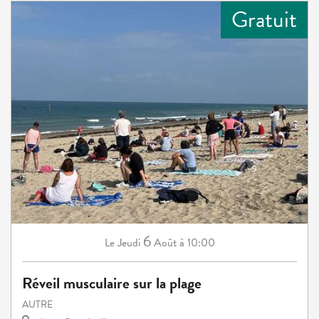
Gratuit
6
Jeudi
Août
à 10:00
Le
Réveil musculaire sur la plage
AUTRE