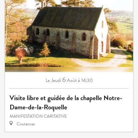
6
Jeudi
Août
à 14:30
Le
Visite libre et guidée de la chapelle Notre-
Dame-de-la-Roquelle
MANIFESTATION CARITATIVE
Coutances