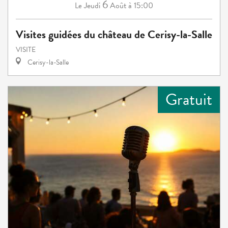
6
Jeudi
Août
à 15:00
Le
Visites guidées du château de Cerisy-la-Salle
VISITE
Cerisy-la-Salle
Gratuit