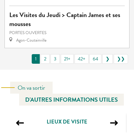
Les Visites du Jeudi > Captain James et ses
mousses
PORTES OUVERTES
Agon-Coutainville
1
2
3
21+
42+
64
❯
❯❯
On va sortir
D'AUTRES INFORMATIONS UTILES
LIEUX DE VISITE