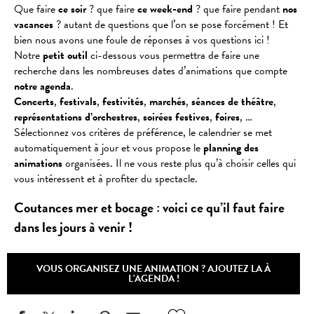
Que faire
ce soir
? que faire
ce week-end
? que faire pendant
nos
vacances
? autant de questions que l’on se pose forcément ! Et
bien nous avons une foule de réponses à vos questions ici !
Notre
petit outil
ci-dessous vous permettra de faire une
recherche dans les nombreuses dates d’animations que compte
notre agenda
.
Concerts
,
festivals
,
festivités
,
marchés
,
séances
de
théâtre
,
représentations
d’orchestres
,
soirées
festives
,
foires
, …
Sélectionnez vos critères de préférence, le calendrier se met
automatiquement à jour et vous propose le
planning des
animations
organisées. Il ne vous reste plus qu’à choisir celles qui
vous intéressent et à profiter du spectacle.
Coutances mer et bocage : voici ce qu’il faut faire
dans les jours à venir !
VOUS ORGANISEZ UNE ANIMATION ? AJOUTEZ LA À
L'AGENDA !