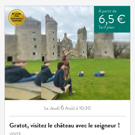
À partir de
6,5 €
Tarif plein
6
Jeudi
Août
à 10:30
Le
Gratot, visitez le château avec le seigneur !
VISITE