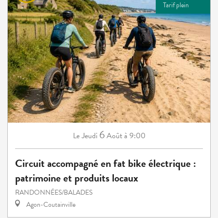
Tarif plein
6
Jeudi
Août
à 9:00
Le
Circuit accompagné en fat bike électrique :
patrimoine et produits locaux
RANDONNÉES/BALADES
Agon-Coutainville