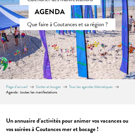
AGENDA
Que faire à Coutances et sa région ?
Page d’accueil
Sortez et bougez
Tous les agendas thématiques
Agenda : toutes les manifestations
Un annuaire d’activités pour animer vos vacances ou
vos soirées à Coutances mer et bocage !