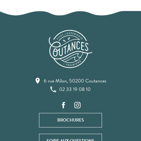
6 rue Milon, 50200 Coutances
02 33 19 08 10
BROCHURES
FOIRE AUX QUESTIONS