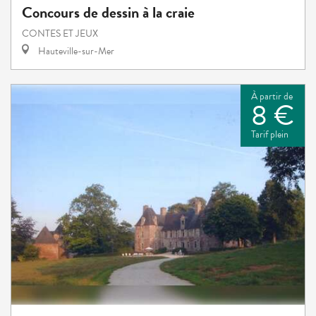
Concours de dessin à la craie
CONTES ET JEUX
Hauteville-sur-Mer
À partir de
8 €
Tarif plein