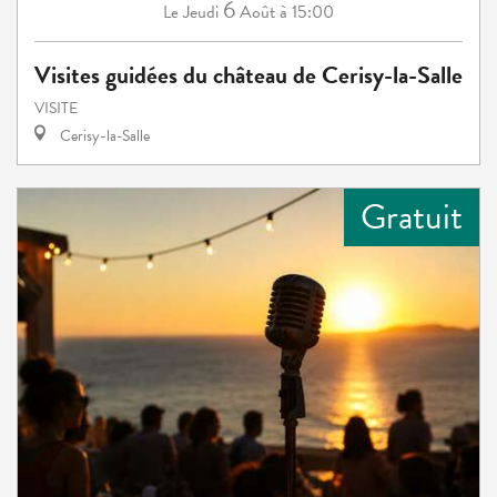
6
Jeudi
Août
à 15:00
Le
Visites guidées du château de Cerisy-la-Salle
VISITE
Cerisy-la-Salle
Gratuit