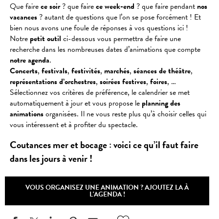
Que faire
ce soir
? que faire
ce week-end
? que faire pendant
nos
vacances
? autant de questions que l’on se pose forcément ! Et
bien nous avons une foule de réponses à vos questions ici !
Notre
petit outil
ci-dessous vous permettra de faire une
recherche dans les nombreuses dates d’animations que compte
notre agenda
.
Concerts
,
festivals
,
festivités
,
marchés
,
séances
de
théâtre
,
représentations
d’orchestres
,
soirées
festives
,
foires
, …
Sélectionnez vos critères de préférence, le calendrier se met
automatiquement à jour et vous propose le
planning des
animations
organisées. Il ne vous reste plus qu’à choisir celles qui
vous intéressent et à profiter du spectacle.
Coutances mer et bocage : voici ce qu’il faut faire
dans les jours à venir !
VOUS ORGANISEZ UNE ANIMATION ? AJOUTEZ LA À
L'AGENDA !