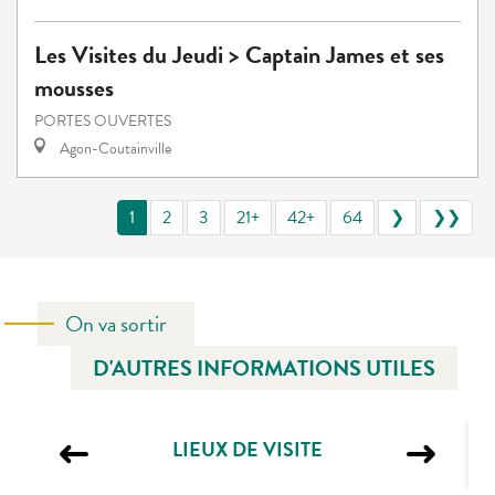
Les Visites du Jeudi > Captain James et ses
mousses
PORTES OUVERTES
Agon-Coutainville
1
2
3
21+
42+
64
❯
❯❯
On va sortir
D'AUTRES INFORMATIONS UTILES
LIEUX DE VISITE