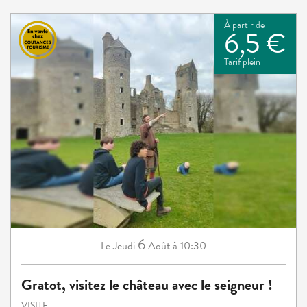
À partir de
6,5 €
Tarif plein
6
Jeudi
Août
à 10:30
Le
Gratot, visitez le château avec le seigneur !
VISITE