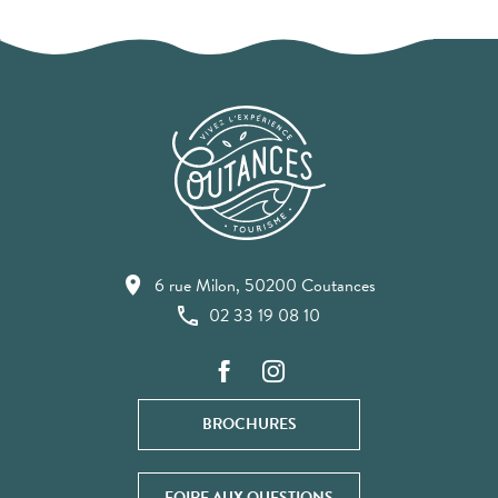
6 rue Milon, 50200 Coutances
02 33 19 08 10
BROCHURES
FOIRE AUX QUESTIONS