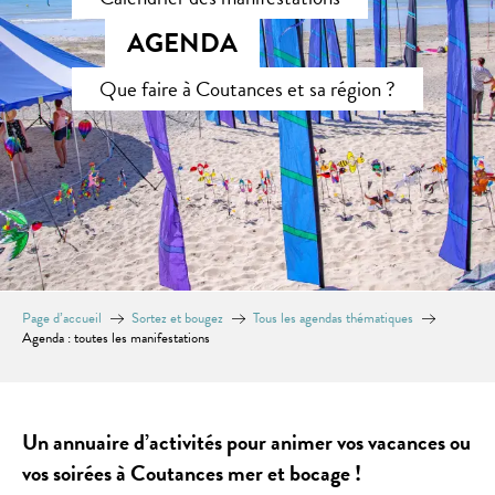
AGENDA
Que faire à Coutances et sa région ?
Page d’accueil
Sortez et bougez
Tous les agendas thématiques
Agenda : toutes les manifestations
Un annuaire d’activités pour animer vos vacances ou
vos soirées à Coutances mer et bocage !