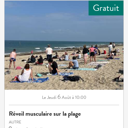
Gratuit
6
Jeudi
Août
à 10:00
Le
Réveil musculaire sur la plage
AUTRE