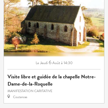
6
Jeudi
Août
à 14:30
Le
Visite libre et guidée de la chapelle Notre-
Dame-de-la-Roquelle
MANIFESTATION CARITATIVE
Coutances