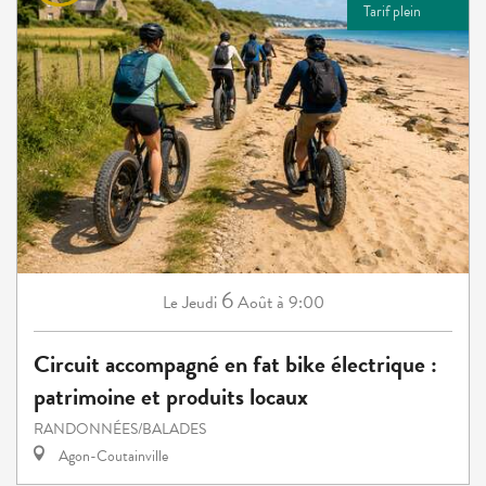
Tarif plein
6
Jeudi
Août
à 9:00
Le
Circuit accompagné en fat bike électrique :
patrimoine et produits locaux
RANDONNÉES/BALADES
Agon-Coutainville