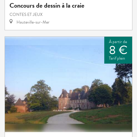
Concours de dessin à la craie
CONTES ET JEUX
Hauteville-sur-Mer
À partir de
8 €
Tarif plein