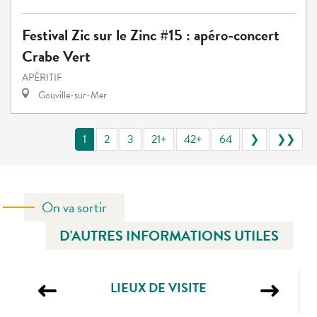
Festival Zic sur le Zinc #15 : apéro-concert
Crabe Vert
APÉRITIF
Gouville-sur-Mer
1
2
3
21+
42+
64
❯
❯❯
On va sortir
D'AUTRES INFORMATIONS UTILES
LIEUX DE VISITE