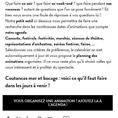
Que faire
ce soir
? que faire
ce week-end
? que faire pendant
nos
vacances
? autant de questions que l’on se pose forcément ! Et
bien nous avons une foule de réponses à vos questions ici !
Notre
petit outil
ci-dessous vous permettra de faire une
recherche dans les nombreuses dates d’animations que compte
notre agenda
.
Concerts
,
festivals
,
festivités
,
marchés
,
séances
de
théâtre
,
représentations
d’orchestres
,
soirées
festives
,
foires
, …
Sélectionnez vos critères de préférence, le calendrier se met
automatiquement à jour et vous propose le
planning des
animations
organisées. Il ne vous reste plus qu’à choisir celles qui
vous intéressent et à profiter du spectacle.
Coutances mer et bocage : voici ce qu’il faut faire
dans les jours à venir !
VOUS ORGANISEZ UNE ANIMATION ? AJOUTEZ LA À
L'AGENDA !