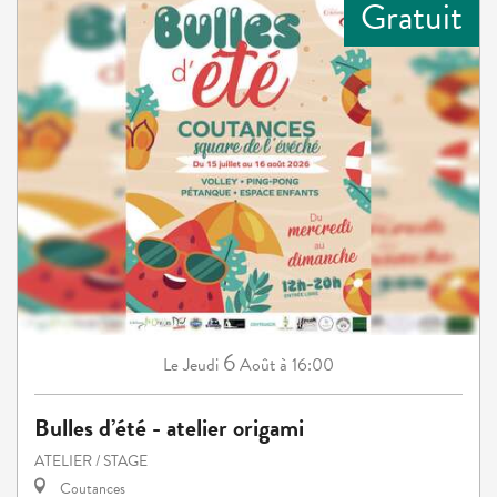
Gratuit
6
Jeudi
Août
à 16:00
Le
Bulles d’été - atelier origami
ATELIER / STAGE
Coutances