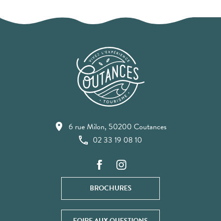
6 rue Milon, 50200 Coutances
02 33 19 08 10
BROCHURES
FOIRE AUX QUESTIONS