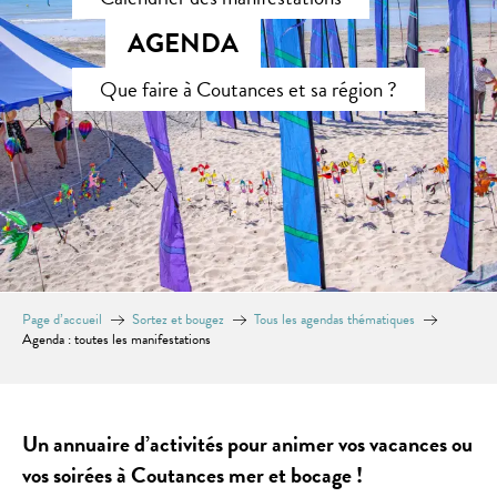
AGENDA
Que faire à Coutances et sa région ?
Page d’accueil
Sortez et bougez
Tous les agendas thématiques
Agenda : toutes les manifestations
Un annuaire d’activités pour animer vos vacances ou
vos soirées à Coutances mer et bocage !