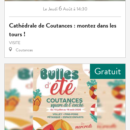
6
Jeudi
Août
à 14:30
Le
Cathédrale de Coutances : montez dans les
tours !
VISITE
Coutances
Gratuit