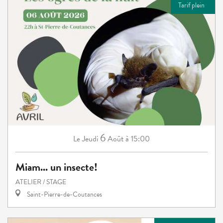
Tarif plein
6
Jeudi
Août
à 15:00
Le
Miam... un insecte!
ATELIER / STAGE
Saint-Pierre-de-Coutances