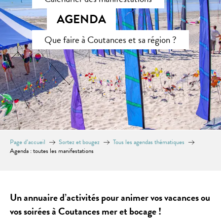
AGENDA
Que faire à Coutances et sa région ?
Page d’accueil
Sortez et bougez
Tous les agendas thématiques
Agenda : toutes les manifestations
Un annuaire d’activités pour animer vos vacances ou
vos soirées à Coutances mer et bocage !