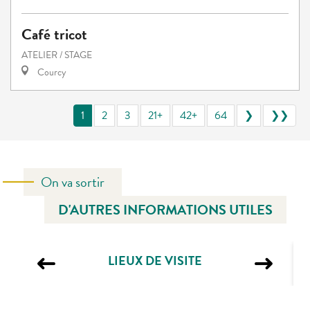
Café tricot
ATELIER / STAGE
Courcy
1
2
3
21+
42+
64
❯
❯❯
On va sortir
D'AUTRES INFORMATIONS UTILES
LIEUX DE VISITE