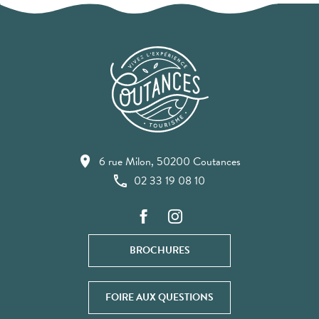
6 rue Milon, 50200 Coutances
02 33 19 08 10
BROCHURES
FOIRE AUX QUESTIONS