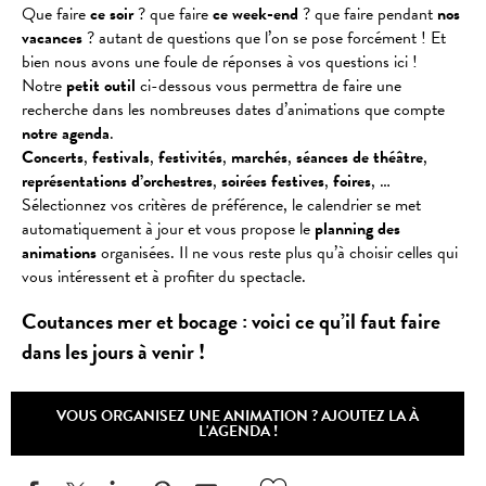
Que faire
ce soir
? que faire
ce week-end
? que faire pendant
nos
vacances
? autant de questions que l’on se pose forcément ! Et
bien nous avons une foule de réponses à vos questions ici !
Notre
petit outil
ci-dessous vous permettra de faire une
recherche dans les nombreuses dates d’animations que compte
notre agenda
.
Concerts
,
festivals
,
festivités
,
marchés
,
séances
de
théâtre
,
représentations
d’orchestres
,
soirées
festives
,
foires
, …
Sélectionnez vos critères de préférence, le calendrier se met
automatiquement à jour et vous propose le
planning des
animations
organisées. Il ne vous reste plus qu’à choisir celles qui
vous intéressent et à profiter du spectacle.
Coutances mer et bocage : voici ce qu’il faut faire
dans les jours à venir !
VOUS ORGANISEZ UNE ANIMATION ? AJOUTEZ LA À
L'AGENDA !