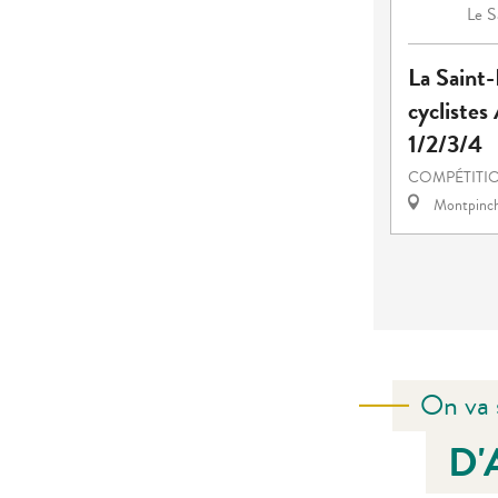
S
Le
La Saint-
cyclistes
1/2/3/4
COMPÉTITIO
Montpinc
On va 
D'