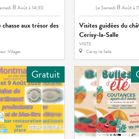
8
8
amedi
Août
à 14:30
Samedi
Août
à 
Le
 chasse aux trésor des
Visites guidées du châ
Cerisy-la-Salle
VISITE
eur-Villages
Cerisy-la-Salle
Gratuit