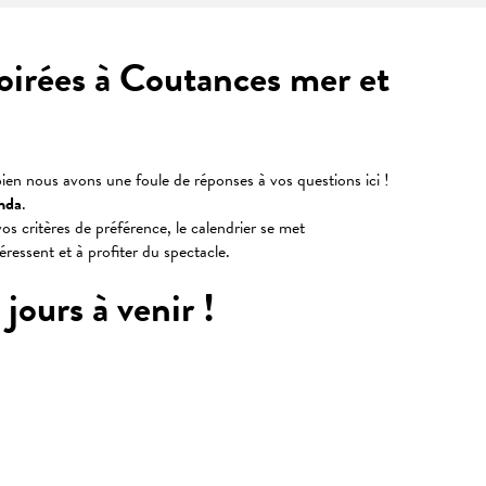
soirées à Coutances mer et
ien nous avons une foule de réponses à vos questions ici !
nda
.
os critères de préférence, le calendrier se met
téressent et à profiter du spectacle.
jours à venir !