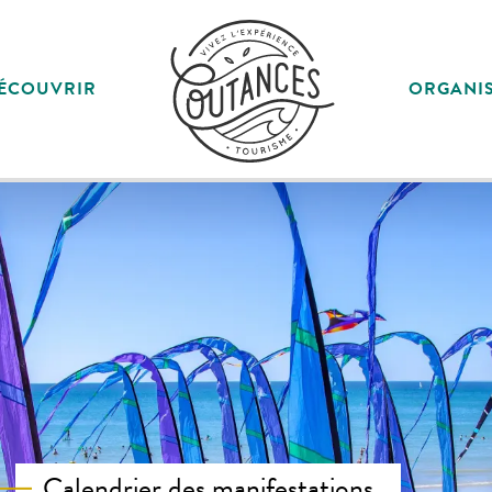
ÉCOUVRIR
ORGANI
Calendrier des manifestations