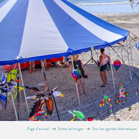
Page d’accueil
Sortez et bougez
Tous les agendas thématiques