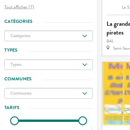
Tout afficher (7)
S
Le
CATÉGORIES
La grande
pirates
BAL
Saint-Sauv
TYPES
COMMUNES
TARIFS