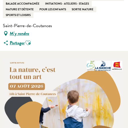
BALADE ACCOMPAGNÉE
INITIATIONS - ATELIERS - STAGES
NATURE ET DÉTENTE
POUR LES ENFANTS
SORTIE NATURE
SPORTS ET LOISIRS
Saint-Pierre-de-Coutances
M'y rendre
Ajouter aux favoris
Partager