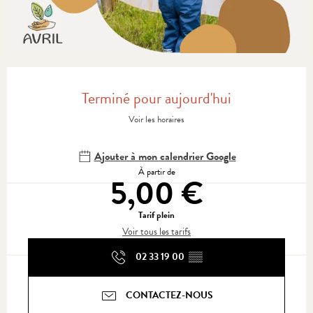
Ouverture et coordonnées
Terminé pour aujourd'hui
Voir les horaires
Ajouter à mon calendrier Google
À partir de
5,00 €
Tarif plein
Voir tous les tarifs
02 33 19 00
▒▒
CONTACTEZ-NOUS