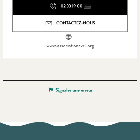
02 33 19 00
▒▒
CONTACTEZ-NOUS
www.associationavril.org
Signaler une erreur