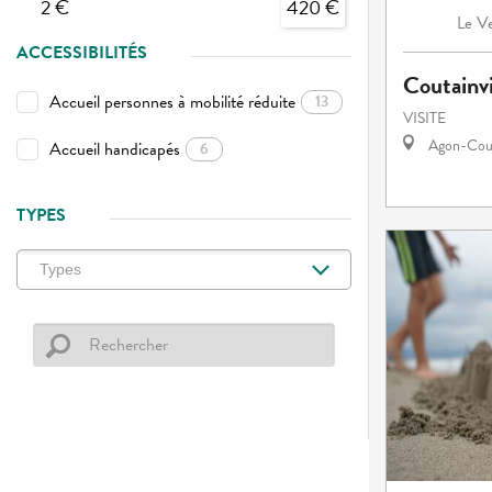
2 €
420 €
Ve
Le
ACCESSIBILITÉS
Coutainvi
Accueil personnes à mobilité réduite
13
VISITE
Agon-Cout
Accueil handicapés
6
TYPES