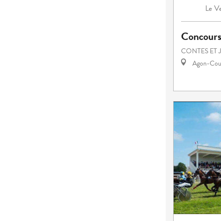
Ve
Le
Concours
CONTES ET 
Agon-Cout