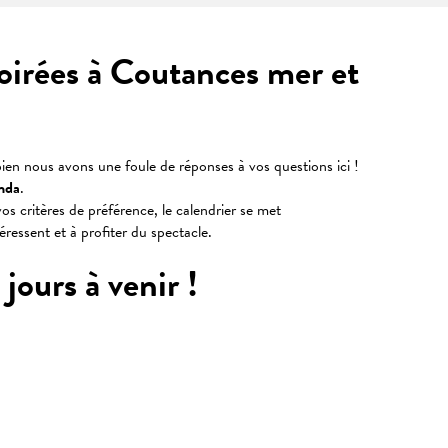
soirées à Coutances mer et
ien nous avons une foule de réponses à vos questions ici !
nda
.
os critères de préférence, le calendrier se met
téressent et à profiter du spectacle.
jours à venir !