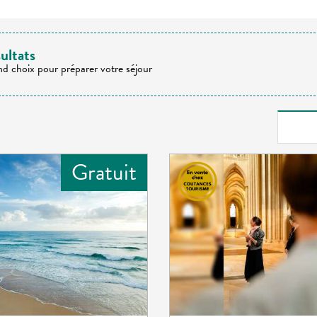
ultats
nd choix pour préparer votre séjour
Gratuit