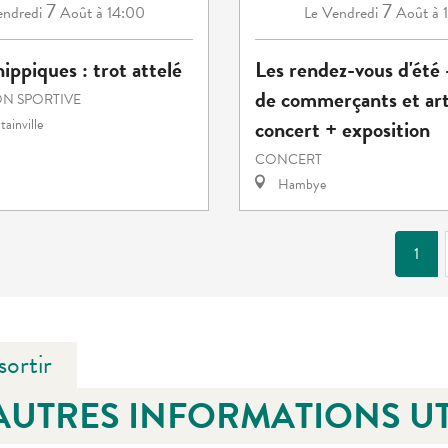
7
7
ndredi
Août
à 14:00
Vendredi
Août
à 
Le
ippiques : trot attelé
Les rendez-vous d'été
de commerçants et art
N SPORTIVE
concert + exposition
ainville
CONCERT
Hambye
1
sortir
AUTRES INFORMATIONS UT