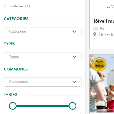
Tout afficher (7)
V
Le
CATÉGORIES
Réveil mu
AUTRE
Hautevill
TYPES
COMMUNES
TARIFS