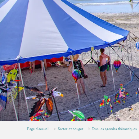
Page d’accueil
Sortez et bougez
Tous les agendas thématiques