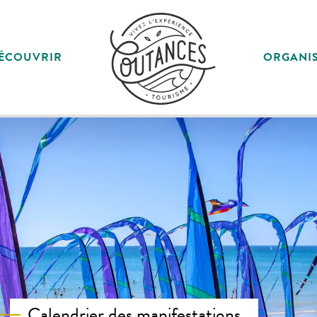
ÉCOUVRIR
ORGANI
Calendrier des manifestations