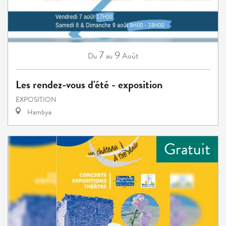
7
9
Août
Du
au
Les rendez-vous d'été - exposition
EXPOSITION
Hambye
Gratuit