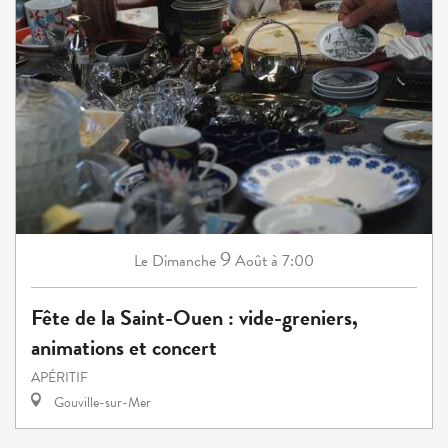
9
Dimanche
Août
à 7:00
Le
Fête de la Saint-Ouen : vide-greniers,
animations et concert
APÉRITIF
Gouville-sur-Mer