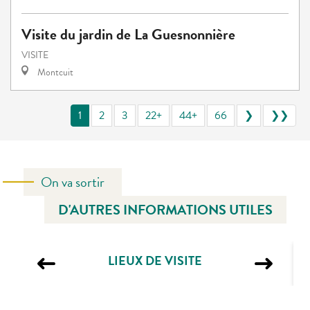
Visite du jardin de La Guesnonnière
VISITE
Montcuit
1
2
3
22+
44+
66
❯
❯❯
On va sortir
D'AUTRES INFORMATIONS UTILES
LIEUX DE VISITE