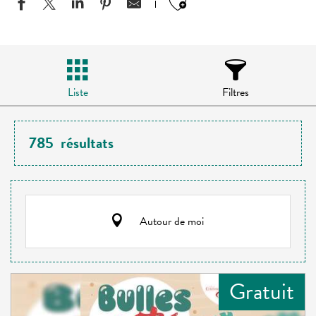
Ajouter aux favo
Liste
Filtres
785
résultats
Autour de moi
Gratuit