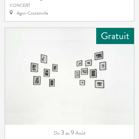
CONCERT
Agon-Coutainville
Gratuit
3
9
Août
Du
au