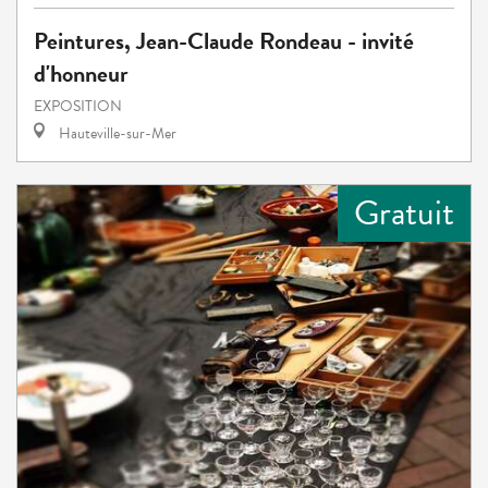
Peintures, Jean-Claude Rondeau - invité
d'honneur
EXPOSITION
Hauteville-sur-Mer
Gratuit