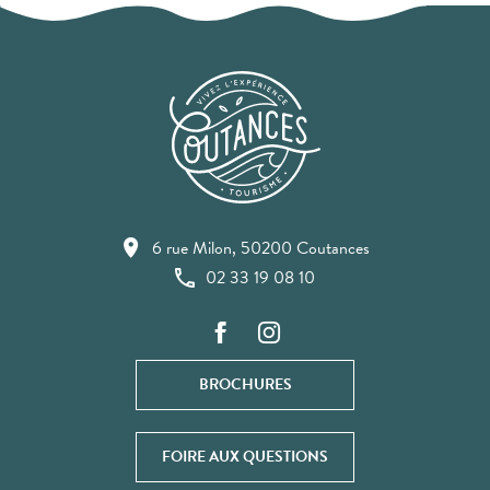
6 rue Milon, 50200 Coutances
02 33 19 08 10
BROCHURES
FOIRE AUX QUESTIONS