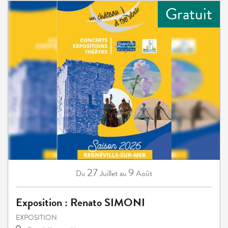
Gratuit
27
9
Juillet
Août
Du
au
Exposition : Renato SIMONI
EXPOSITION