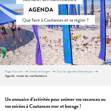
AGENDA
Que faire à Coutances et sa région ?
Page d’accueil
Sortez et bougez
Tous les agendas thématiques
Agenda : toutes les manifestations
Un annuaire d’activités pour animer vos vacances ou
vos soirées à Coutances mer et bocage !