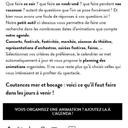
Que faire
ce soir
? que faire
ce week-end
? que faire pendant
nos
vacances
? autant de questions que l’on se pose forcément ! Et
bien nous avons une foule de réponses à vos questions ici !
Notre
petit outil
ci-dessous vous permettra de faire une
recherche dans les nombreuses dates d’animations que compte
notre agenda
.
Concerts
,
festivals
,
festivités
,
marchés
,
séances
de
théâtre
,
représentations
d’orchestres
,
soirées
festives
,
foires
, …
Sélectionnez vos critères de préférence, le calendrier se met
automatiquement à jour et vous propose le
planning des
animations
organisées. Il ne vous reste plus qu’à choisir celles qui
vous intéressent et à profiter du spectacle.
Coutances mer et bocage : voici ce qu’il faut faire
dans les jours à venir !
VOUS ORGANISEZ UNE ANIMATION ? AJOUTEZ LA À
L'AGENDA !