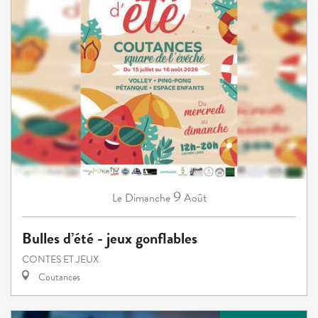
9
Dimanche
Août
Le
Bulles d’été - jeux gonflables
CONTES ET JEUX
Coutances