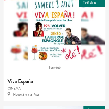
Tarif plein
Terminé
Viva España
CINÉMA
Hauteville-sur-Mer