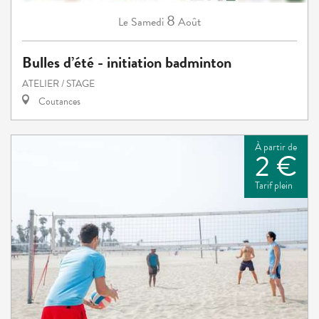
8
Samedi
Août
Le
Bulles d’été - initiation badminton
ATELIER / STAGE
Coutances
À partir de
2 €
Tarif plein