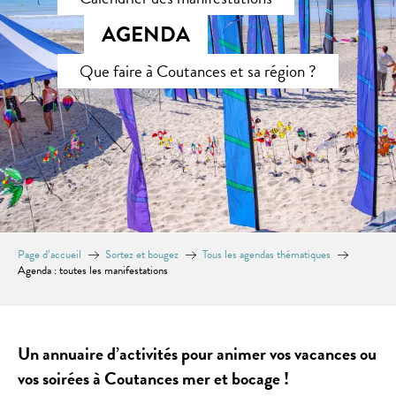
AGENDA
Que faire à Coutances et sa région ?
Page d’accueil
Sortez et bougez
Tous les agendas thématiques
Agenda : toutes les manifestations
Un annuaire d’activités pour animer vos vacances ou
vos soirées à Coutances mer et bocage !