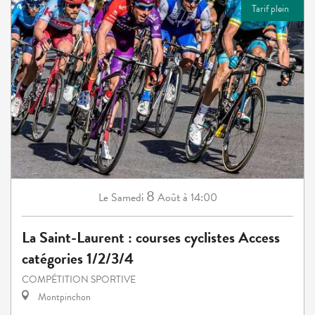
Tarif plein
8
Samedi
Août
à 14:00
Le
La Saint-Laurent : courses cyclistes Access
catégories 1/2/3/4
COMPÉTITION SPORTIVE
Montpinchon