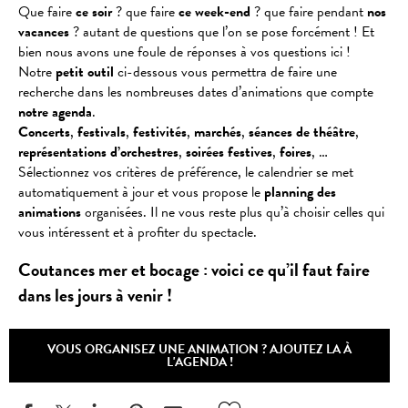
Que faire
ce soir
? que faire
ce week-end
? que faire pendant
nos
vacances
? autant de questions que l’on se pose forcément ! Et
bien nous avons une foule de réponses à vos questions ici !
Notre
petit outil
ci-dessous vous permettra de faire une
recherche dans les nombreuses dates d’animations que compte
notre agenda
.
Concerts
,
festivals
,
festivités
,
marchés
,
séances
de
théâtre
,
représentations
d’orchestres
,
soirées
festives
,
foires
, …
Sélectionnez vos critères de préférence, le calendrier se met
automatiquement à jour et vous propose le
planning des
animations
organisées. Il ne vous reste plus qu’à choisir celles qui
vous intéressent et à profiter du spectacle.
Coutances mer et bocage : voici ce qu’il faut faire
dans les jours à venir !
VOUS ORGANISEZ UNE ANIMATION ? AJOUTEZ LA À
L'AGENDA !