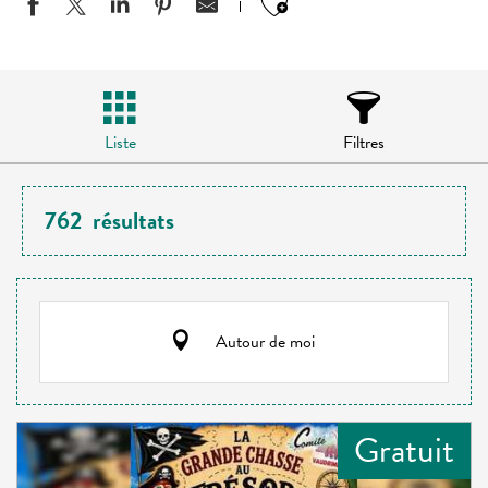
Ajouter aux favo
Liste
Filtres
762
résultats
Autour de moi
Gratuit