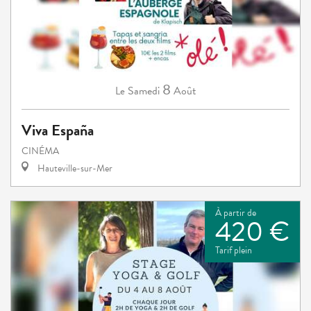
8
Samedi
Août
Le
Viva España
CINÉMA
Hauteville-sur-Mer
À partir de
420 €
Tarif plein