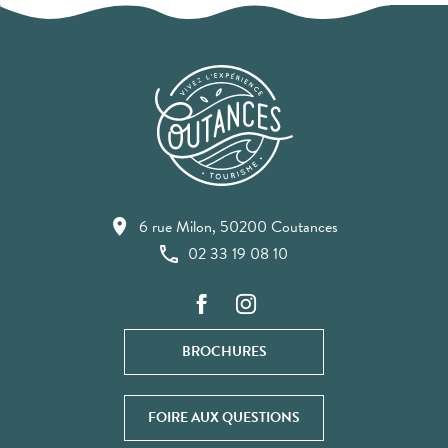
6 rue Milon, 50200 Coutances
02 33 19 08 10
BROCHURES
FOIRE AUX QUESTIONS