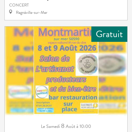
CONCERT
Regnéville-sur-Mer
Gratuit
8
Samedi
Août
à 10:00
Le