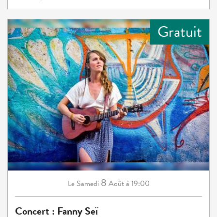
Gratuit
8
Samedi
Août
à 19:00
Le
Concert : Fanny Seï