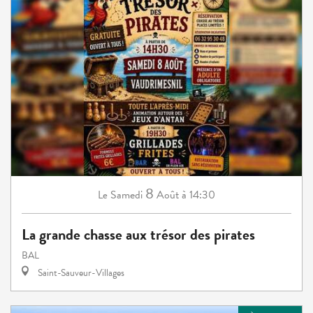
8
Samedi
Août
à 14:30
Le
La grande chasse aux trésor des pirates
BAL
Saint-Sauveur-Villages