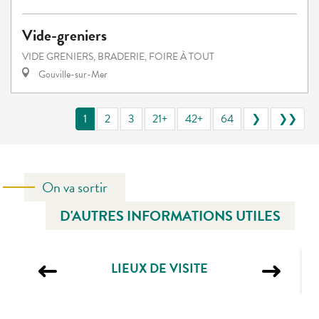
Vide-greniers
VIDE GRENIERS, BRADERIE, FOIRE À TOUT
Gouville-sur-Mer
1
2
3
21+
42+
64
❯
❯❯
On va sortir
D'AUTRES INFORMATIONS UTILES
LIEUX DE VISITE