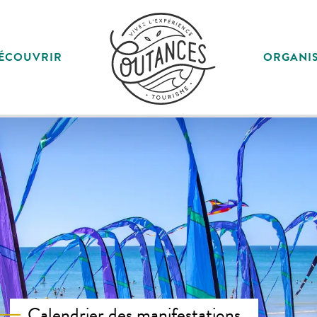
ÉCOUVRIR
ORGANI
Calendrier des manifestations