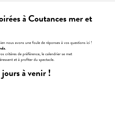
soirées à Coutances mer et
ien nous avons une foule de réponses à vos questions ici !
nda
.
os critères de préférence, le calendrier se met
téressent et à profiter du spectacle.
jours à venir !