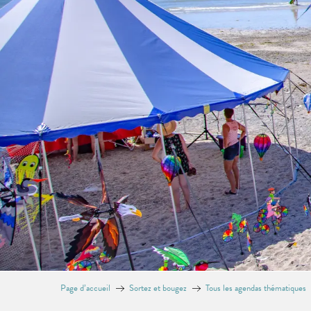
Page d’accueil
Sortez et bougez
Tous les agendas thématiques