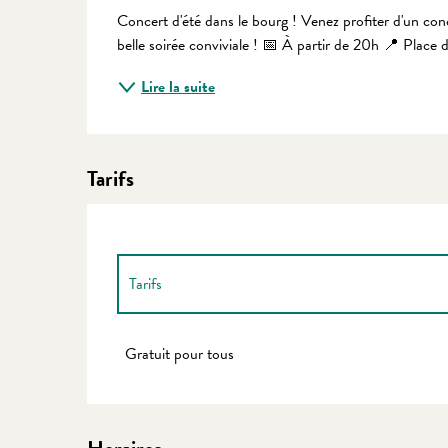
Description
Concert d'été dans le bourg ! Venez profiter d'un conc
belle soirée conviviale ! 📅 À partir de 20h 📍 Place
Lire la suite
Tarifs
Tarifs
Tarifs 2027
Gratuit pour tous