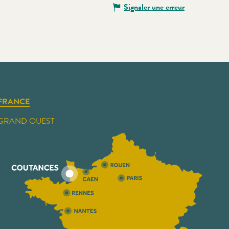
Signaler une erreur
FRANCE
GRAND OUEST