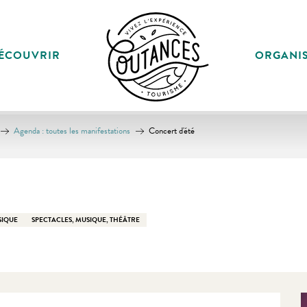
ÉCOUVRIR
ORGANI
Agenda : toutes les manifestations
Concert d'été
SIQUE
SPECTACLES, MUSIQUE, THÉÂTRE