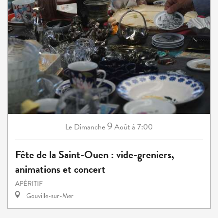
9
Dimanche
Août
à 7:00
Le
Fête de la Saint-Ouen : vide-greniers,
animations et concert
APÉRITIF
Gouville-sur-Mer