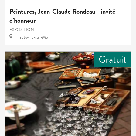
Peintures, Jean-Claude Rondeau - invité
d'honneur
EXPOSITION
Hauteville-sur-Mer
Gratuit