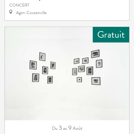
CONCERT
Agon-Coutainville
Gratuit
3
9
Août
Du
au