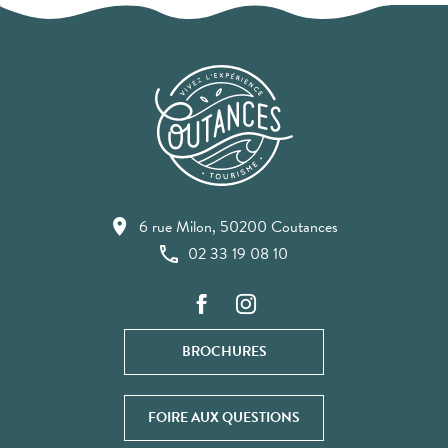
6 rue Milon, 50200 Coutances
02 33 19 08 10
BROCHURES
FOIRE AUX QUESTIONS