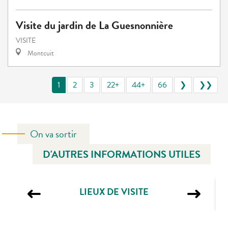
Visite du jardin de La Guesnonnière
VISITE
Montcuit
1
2
3
22+
44+
66
❯
❯❯
On va sortir
D'AUTRES INFORMATIONS UTILES
LIEUX DE VISITE