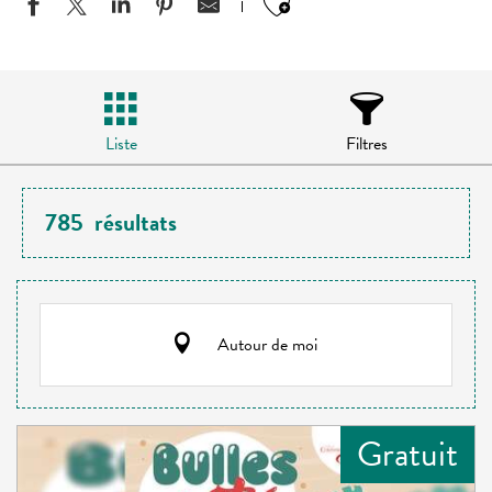
Ajouter aux favo
Liste
Filtres
785
résultats
Autour de moi
Gratuit