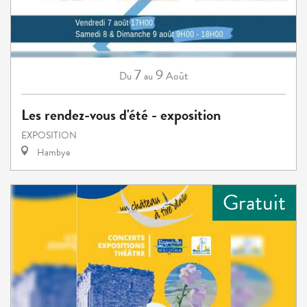
7
9
Août
Du
au
Les rendez-vous d'été - exposition
EXPOSITION
Hambye
Gratuit