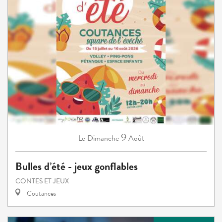
9
Dimanche
Août
Le
Bulles d’été - jeux gonflables
CONTES ET JEUX
Coutances