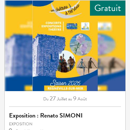
Gratuit
27
9
Juillet
Août
Du
au
Exposition : Renato SIMONI
EXPOSITION