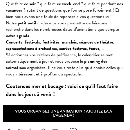
Que faire
ce soir
? que faire
ce week-end
? que faire pendant
nos
vacances
? autant de questions que l’on se pose forcément ! Et
bien nous avons une foule de réponses à vos questions ici !
Notre
petit outil
ci-dessous vous permettra de faire une
recherche dans les nombreuses dates d’animations que compte
notre agenda
.
Concerts
,
festivals
,
festivités
,
marchés
,
séances
de
théâtre
,
représentations
d’orchestres
,
soirées
festives
,
foires
, …
Sélectionnez vos critères de préférence, le calendrier se met
automatiquement à jour et vous propose le
planning des
animations
organisées. Il ne vous reste plus qu’à choisir celles qui
vous intéressent et à profiter du spectacle.
Coutances mer et bocage : voici ce qu’il faut faire
dans les jours à venir !
VOUS ORGANISEZ UNE ANIMATION ? AJOUTEZ LA À
L'AGENDA !