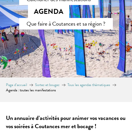
AGENDA
Que faire à Coutances et sa région ?
Page d’accueil
Sortez et bougez
Tous les agendas thématiques
Agenda : toutes les manifestations
Un annuaire d’activités pour animer vos vacances ou
vos soirées à Coutances mer et bocage !