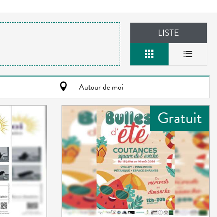
LISTE
Autour de moi
Gratuit