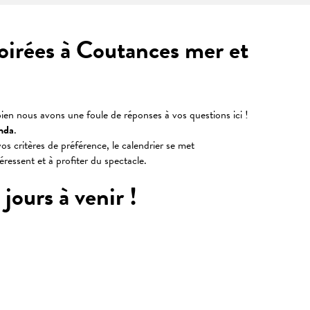
soirées à Coutances mer et
ien nous avons une foule de réponses à vos questions ici !
nda
.
os critères de préférence, le calendrier se met
téressent et à profiter du spectacle.
jours à venir !