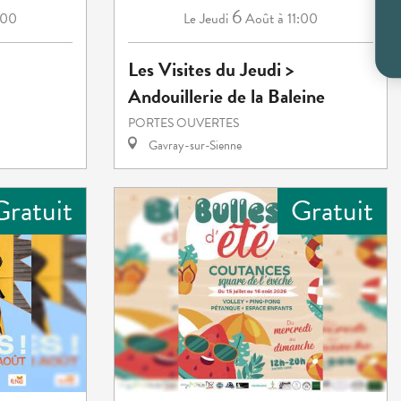
6
:00
Jeudi
Août
à 11:00
Le
Les Visites du Jeudi >
Andouillerie de la Baleine
PORTES OUVERTES
Gavray-sur-Sienne
Gratuit
Gratuit