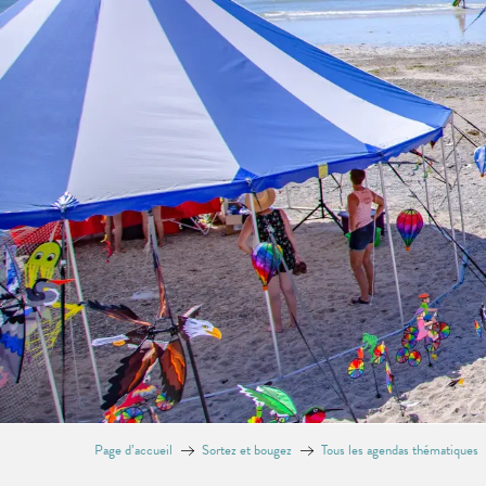
Page d’accueil
Sortez et bougez
Tous les agendas thématiques