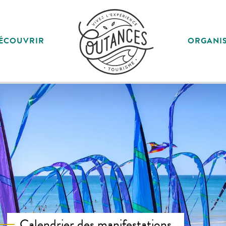
ÉCOUVRIR
ORGANI
Calendrier des manifestations