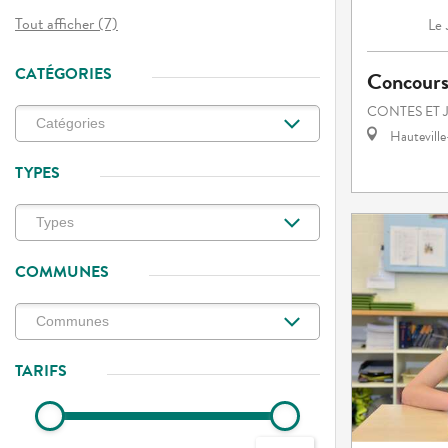
Tout afficher (7)
Le
CATÉGORIES
Concours 
CONTES ET 
Hautevill
TYPES
COMMUNES
TARIFS