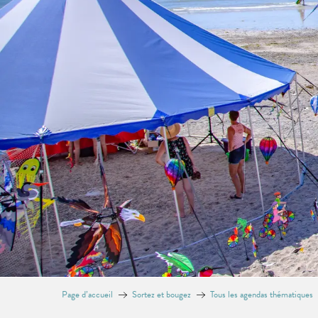
Page d’accueil
Sortez et bougez
Tous les agendas thématiques