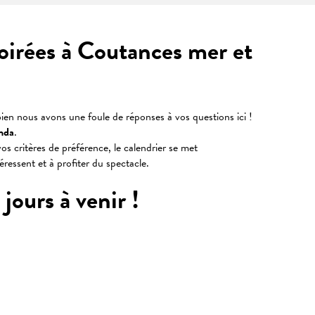
soirées à Coutances mer et
ien nous avons une foule de réponses à vos questions ici !
nda
.
os critères de préférence, le calendrier se met
téressent et à profiter du spectacle.
jours à venir !