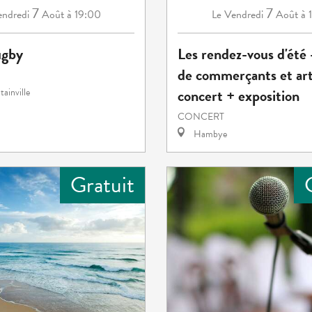
7
7
ndredi
Août
à 19:00
Vendredi
Août
à 
Le
ugby
Les rendez-vous d'été
de commerçants et art
concert + exposition
ainville
CONCERT
Hambye
Gratuit