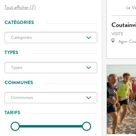
Tout afficher (7)
Ve
Le
CATÉGORIES
Coutainvi
VISITE
Agon-Cout
TYPES
COMMUNES
TARIFS