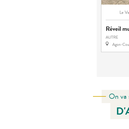
Ve
Le
Réveil mu
AUTRE
Agon-Cout
On va 
D'