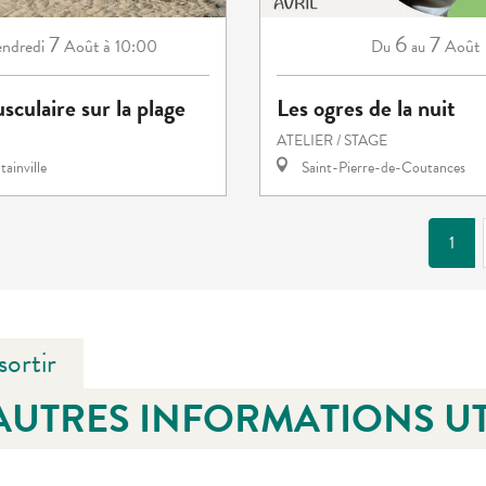
7
6
7
ndredi
Août
à 10:00
Août
Du
au
sculaire sur la plage
Les ogres de la nuit
ATELIER / STAGE
ainville
Saint-Pierre-de-Coutances
1
sortir
AUTRES INFORMATIONS UT