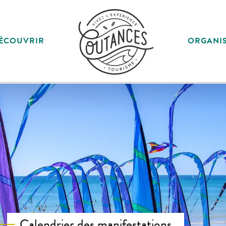
ÉCOUVRIR
ORGANI
Calendrier des manifestations