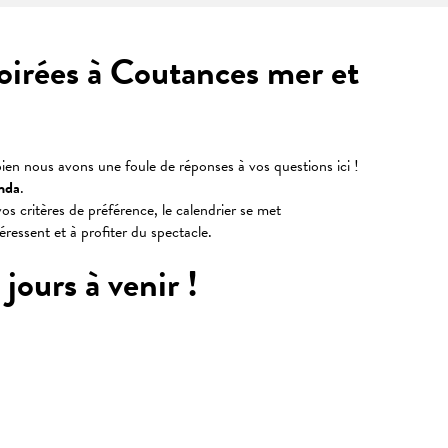
soirées à Coutances mer et
ien nous avons une foule de réponses à vos questions ici !
nda
.
os critères de préférence, le calendrier se met
téressent et à profiter du spectacle.
jours à venir !