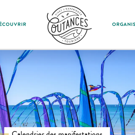
ÉCOUVRIR
ORGANI
Calendrier des manifestations