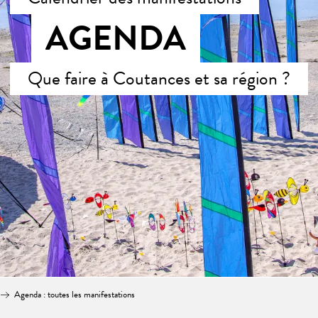
AGENDA
Que faire à Coutances et sa région ?
Agenda : toutes les manifestations