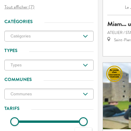
Tout afficher (7)
Le
CATÉGORIES
Miam... u
ATELIER / S
Saint-Pie
TYPES
COMMUNES
TARIFS