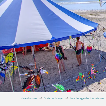
Page d’accueil
Sortez et bougez
Tous les agendas thématiques