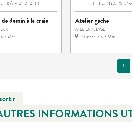
6
6
Jeudi
Août
à 14:30
Jeudi
Août
à 15
Le
de dessin à la craie
Atelier gâche
JEUX
ATELIER / STAGE
e-sur-Mer
Tourneville-sur-Mer
1
sortir
AUTRES INFORMATIONS UT