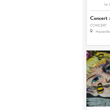
Le
Concert 
CONCERT
Hautevill