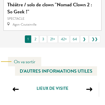
Théâtre / solo de clown "Nomad Clown 2 :
So Geek !"
SPECTACLE
Agon-Coutainville
1
2
3
21+
42+
64
❯
❯❯
On va sortir
D'AUTRES INFORMATIONS UTILES
LIEUX DE VISITE