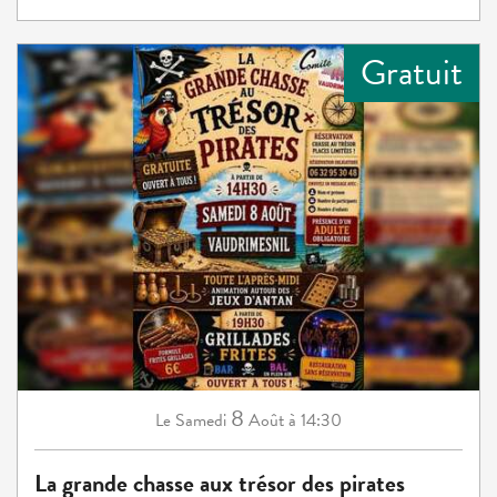
Gratuit
8
Samedi
Août
à 14:30
Le
La grande chasse aux trésor des pirates