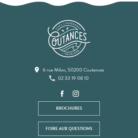
6 rue Milon, 50200 Coutances
02 33 19 08 10
BROCHURES
FOIRE AUX QUESTIONS