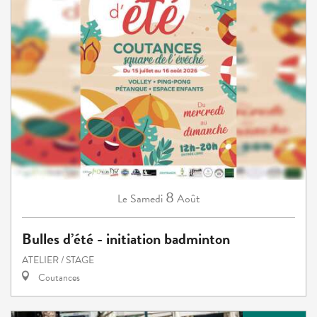
8
Samedi
Août
Le
Bulles d’été - initiation badminton
ATELIER / STAGE
Coutances