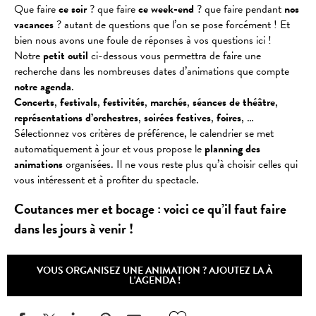
Que faire
ce soir
? que faire
ce week-end
? que faire pendant
nos
vacances
? autant de questions que l’on se pose forcément ! Et
bien nous avons une foule de réponses à vos questions ici !
Notre
petit outil
ci-dessous vous permettra de faire une
recherche dans les nombreuses dates d’animations que compte
notre agenda
.
Concerts
,
festivals
,
festivités
,
marchés
,
séances
de
théâtre
,
représentations
d’orchestres
,
soirées
festives
,
foires
, …
Sélectionnez vos critères de préférence, le calendrier se met
automatiquement à jour et vous propose le
planning des
animations
organisées. Il ne vous reste plus qu’à choisir celles qui
vous intéressent et à profiter du spectacle.
Coutances mer et bocage : voici ce qu’il faut faire
dans les jours à venir !
VOUS ORGANISEZ UNE ANIMATION ? AJOUTEZ LA À
L'AGENDA !