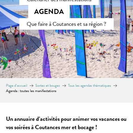
AGENDA
Que faire à Coutances et sa région ?
Page d’accueil
Sortez et bougez
Tous les agendas thématiques
Agenda : toutes les manifestations
Un annuaire d’activités pour animer vos vacances ou
vos soirées à Coutances mer et bocage !