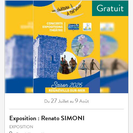
Gratuit
27
9
Juillet
Août
Du
au
Exposition : Renato SIMONI
EXPOSITION