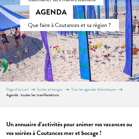
AGENDA
Que faire à Coutances et sa région ?
Page d’accueil
Sortez et bougez
Tous les agendas thématiques
Agenda : toutes les manifestations
Un annuaire d’activités pour animer vos vacances ou
vos soirées à Coutances mer et bocage !