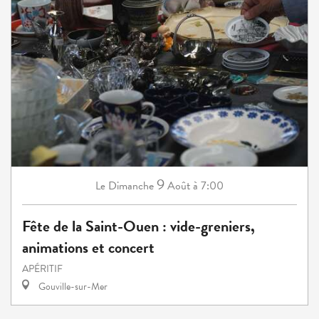
9
Dimanche
Août
à 7:00
Le
Fête de la Saint-Ouen : vide-greniers,
animations et concert
APÉRITIF
Gouville-sur-Mer