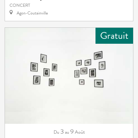
CONCERT
Agon-Coutainville
Gratuit
3
9
Août
Du
au