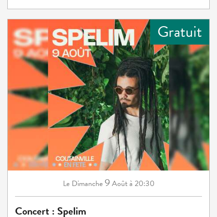
Gratuit
9
Dimanche
Août
à 20:30
Le
Concert : Spelim