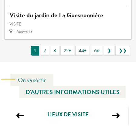
Visite du jardin de La Guesnonnière
VISITE
Montcuit
1
2
3
22+
44+
66
❯
❯❯
On va sortir
D'AUTRES INFORMATIONS UTILES
LIEUX DE VISITE