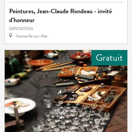
Peintures, Jean-Claude Rondeau - invité
d'honneur
EXPOSITION
Hauteville-sur-Mer
Gratuit