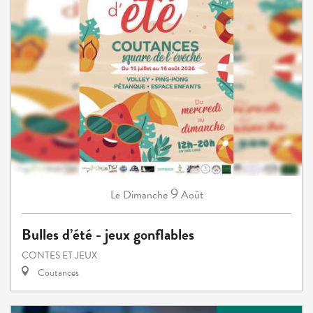
9
Dimanche
Août
Le
Bulles d’été - jeux gonflables
CONTES ET JEUX
Coutances