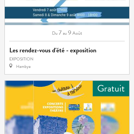
7
9
Août
Du
au
Les rendez-vous d'été - exposition
EXPOSITION
Hambye
Gratuit