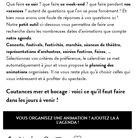
Que faire
ce soir
? que faire
ce week-end
? que faire pendant
nos
vacances
? autant de questions que l’on se pose forcément ! Et
bien nous avons une foule de réponses à vos questions ici !
Notre
petit outil
ci-dessous vous permettra de faire une
recherche dans les nombreuses dates d’animations que compte
notre agenda
.
Concerts
,
festivals
,
festivités
,
marchés
,
séances
de
théâtre
,
représentations
d’orchestres
,
soirées
festives
,
foires
, …
Sélectionnez vos critères de préférence, le calendrier se met
automatiquement à jour et vous propose le
planning des
animations
organisées. Il ne vous reste plus qu’à choisir celles qui
vous intéressent et à profiter du spectacle.
Coutances mer et bocage : voici ce qu’il faut faire
dans les jours à venir !
VOUS ORGANISEZ UNE ANIMATION ? AJOUTEZ LA À
L'AGENDA !