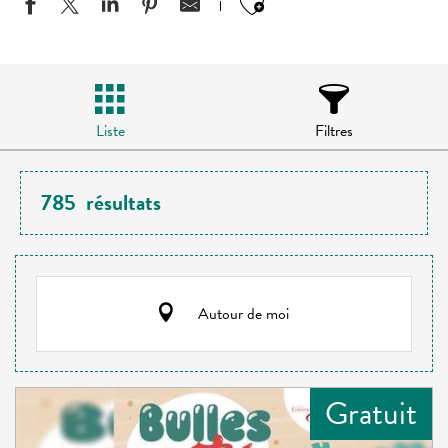
Ajouter aux favo
Liste
Filtres
785
résultats
Autour de moi
Gratuit