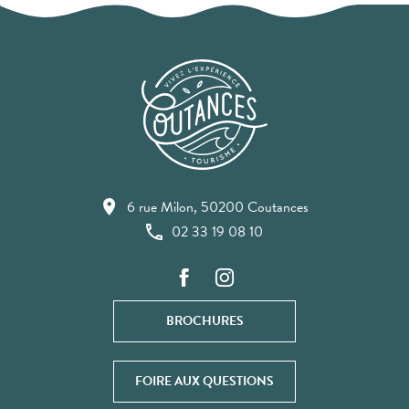
6 rue Milon, 50200 Coutances
02 33 19 08 10
BROCHURES
FOIRE AUX QUESTIONS