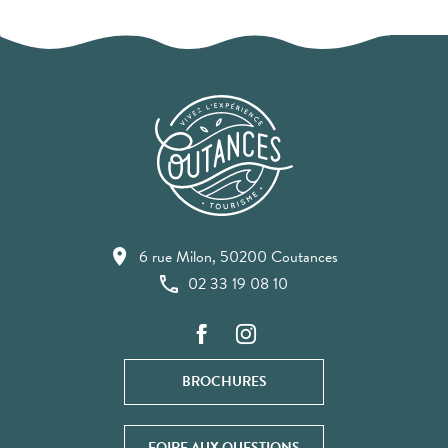
6 rue Milon, 50200 Coutances
02 33 19 08 10
BROCHURES
FOIRE AUX QUESTIONS