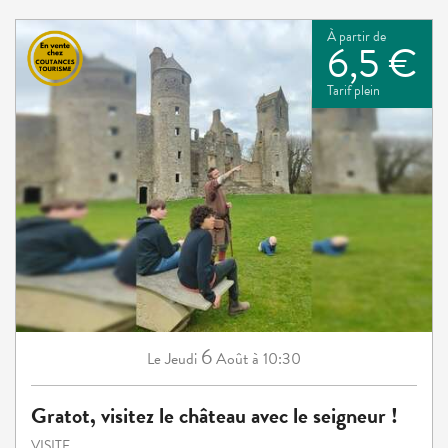
À partir de
6,5 €
Tarif plein
6
Jeudi
Août
à 10:30
Le
Gratot, visitez le château avec le seigneur !
VISITE