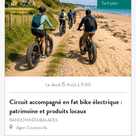
Tarif plein
6
Jeudi
Août
à 9:00
Le
Circuit accompagné en fat bike électrique :
patrimoine et produits locaux
RANDONNÉES/BALADES
Agon-Coutainville