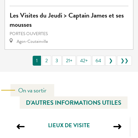
Les Visites du Jeudi > Captain James et ses
mousses
PORTES OUVERTES
Agon-Coutainville
1
2
3
21+
42+
64
❯
❯❯
On va sortir
D'AUTRES INFORMATIONS UTILES
LIEUX DE VISITE