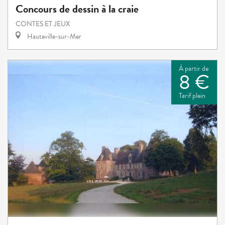
Concours de dessin à la craie
CONTES ET JEUX
Hauteville-sur-Mer
À partir de
8 €
Tarif plein