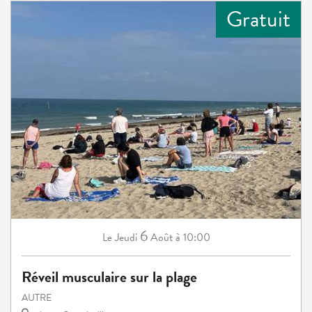
Gratuit
6
Jeudi
Août
à 10:00
Le
Réveil musculaire sur la plage
AUTRE