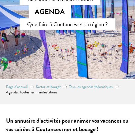
AGENDA
Que faire à Coutances et sa région ?
Page d’accueil
Sortez et bougez
Tous les agendas thématiques
Agenda : toutes les manifestations
Un annuaire d’activités pour animer vos vacances ou
vos soirées à Coutances mer et bocage !