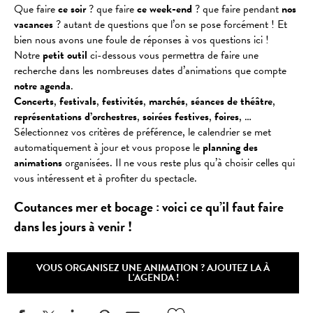
Que faire
ce soir
? que faire
ce week-end
? que faire pendant
nos
vacances
? autant de questions que l’on se pose forcément ! Et
bien nous avons une foule de réponses à vos questions ici !
Notre
petit outil
ci-dessous vous permettra de faire une
recherche dans les nombreuses dates d’animations que compte
notre agenda
.
Concerts
,
festivals
,
festivités
,
marchés
,
séances
de
théâtre
,
représentations
d’orchestres
,
soirées
festives
,
foires
, …
Sélectionnez vos critères de préférence, le calendrier se met
automatiquement à jour et vous propose le
planning des
animations
organisées. Il ne vous reste plus qu’à choisir celles qui
vous intéressent et à profiter du spectacle.
Coutances mer et bocage : voici ce qu’il faut faire
dans les jours à venir !
VOUS ORGANISEZ UNE ANIMATION ? AJOUTEZ LA À
L'AGENDA !