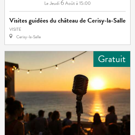
6
Jeudi
Août
à 15:00
Le
Visites guidées du château de Cerisy-la-Salle
VISITE
Cerisy-la-Salle
Gratuit