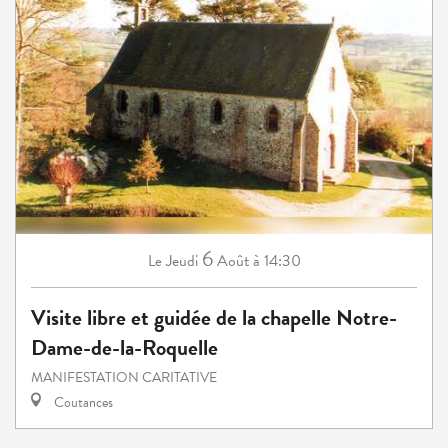
6
Jeudi
Août
à 14:30
Le
Visite libre et guidée de la chapelle Notre-
Dame-de-la-Roquelle
MANIFESTATION CARITATIVE
Coutances