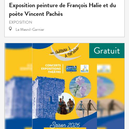
Exposition peinture de François Halie et du
poète Vincent Pachès
EXPOSITION
Le Mesnil-Garnier
Gratuit