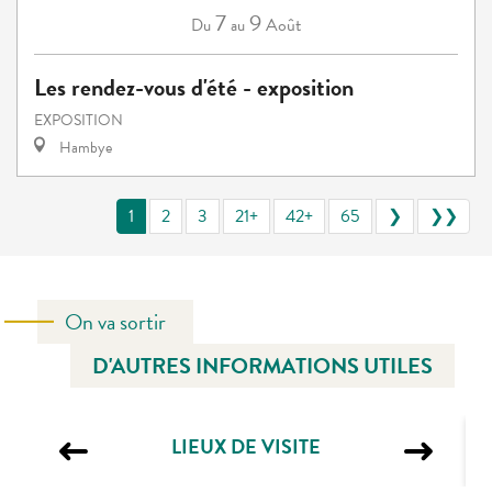
7
9
Août
Du
au
Les rendez-vous d'été - exposition
EXPOSITION
Hambye
1
2
3
21+
42+
65
❯
❯❯
On va sortir
D'AUTRES INFORMATIONS UTILES
LIEUX DE VISITE