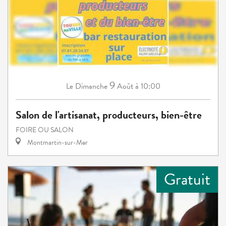
9
Dimanche
Août
à 10:00
Le
Salon de l'artisanat, producteurs, bien-être
FOIRE OU SALON
Montmartin-sur-Mer
Gratuit