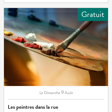
Gratuit
9
Dimanche
Août
Le
Les peintres dans la rue