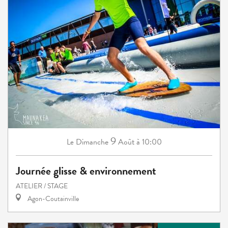
9
Dimanche
Août
à 10:00
Le
Journée glisse & environnement
ATELIER / STAGE
Agon-Coutainville