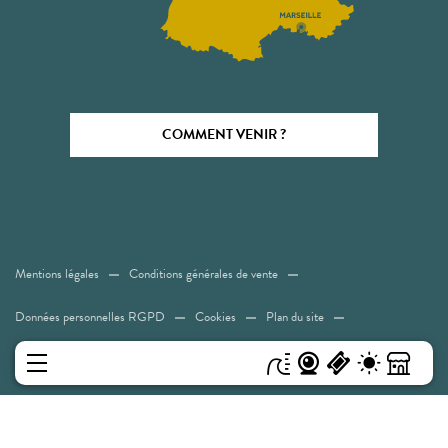
COMMENT VENIR ?
Mentions légales
Conditions générales de vente
Données personnelles RGPD
Cookies
Plan du site
Accessibilité: Non conforme
MENU