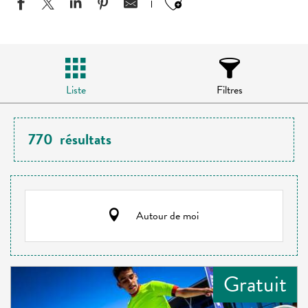
Ajouter aux favo
Liste
Filtres
770
résultats
Autour de moi
Gratuit