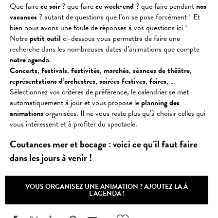
Que faire
ce soir
? que faire
ce week-end
? que faire pendant
nos
vacances
? autant de questions que l’on se pose forcément ! Et
bien nous avons une foule de réponses à vos questions ici !
Notre
petit outil
ci-dessous vous permettra de faire une
recherche dans les nombreuses dates d’animations que compte
notre agenda
.
Concerts
,
festivals
,
festivités
,
marchés
,
séances
de
théâtre
,
représentations
d’orchestres
,
soirées
festives
,
foires
, …
Sélectionnez vos critères de préférence, le calendrier se met
automatiquement à jour et vous propose le
planning des
animations
organisées. Il ne vous reste plus qu’à choisir celles qui
vous intéressent et à profiter du spectacle.
Coutances mer et bocage : voici ce qu’il faut faire
dans les jours à venir !
VOUS ORGANISEZ UNE ANIMATION ? AJOUTEZ LA À
L'AGENDA !