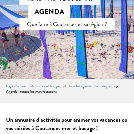
AGENDA
Que faire à Coutances et sa région ?
Page d’accueil
Sortez et bougez
Tous les agendas thématiques
Agenda : toutes les manifestations
Un annuaire d’activités pour animer vos vacances ou
vos soirées à Coutances mer et bocage !