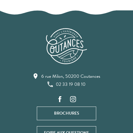
6 rue Milon, 50200 Coutances
02 33 19 08 10
BROCHURES
FOIRE AUX QUESTIONS