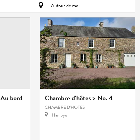
Autour de moi
 Au bord
Chambre d'hôtes > No. 4
CHAMBRE D'HÔTES
Hambye