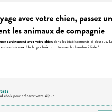
age avec votre chien, passez un
lent les animaux de compagnie
rner sereinement avec votre chien
dans les établissements ci-dessous. L
 en bord de mer
. Un large choix pour trouver la chambre idéale !
 favoris
ltats
nd choix pour préparer votre séjour