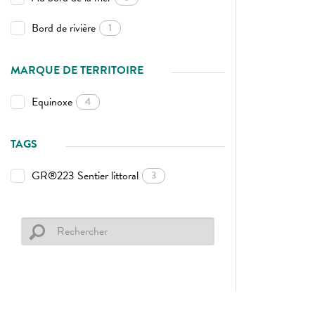
Bord de rivière
1
MARQUE DE TERRITOIRE
Equinoxe
4
TAGS
GR®223 Sentier littoral
3