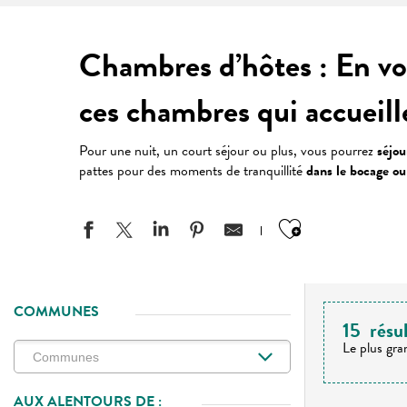
Chambres d’hôtes : En voy
ces chambres qui accueil
Pour une nuit, un court séjour ou plus, vous pourrez
séjou
pattes pour des moments de tranquillité
dans le bocage ou
Ajouter aux
COMMUNES
15
résu
Le plus gra
AUX ALENTOURS DE :