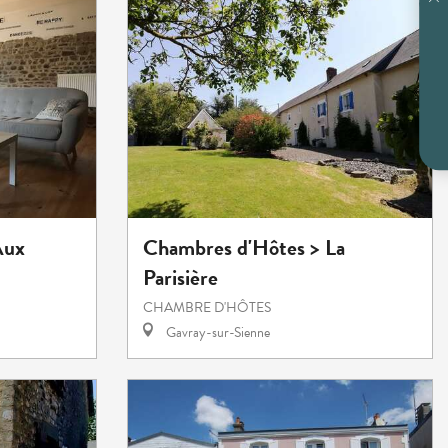
Aux
Chambres d'Hôtes > La
Parisière
CHAMBRE D'HÔTES
Gavray-sur-Sienne