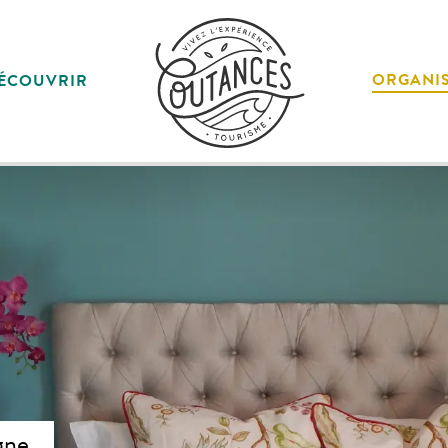
ORGANI
ÉCOUVRIR
gne