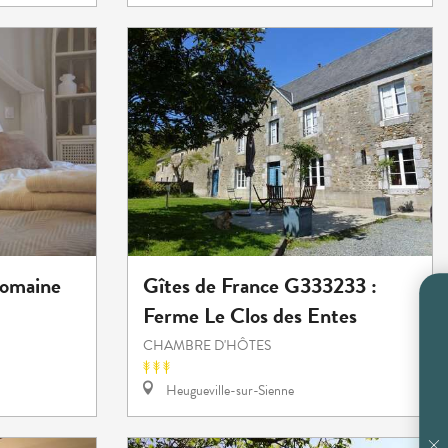
Domaine
Gîtes de France G333233 :
Ferme Le Clos des Entes
CHAMBRE D'HÔTES
Heugueville-sur-Sienne