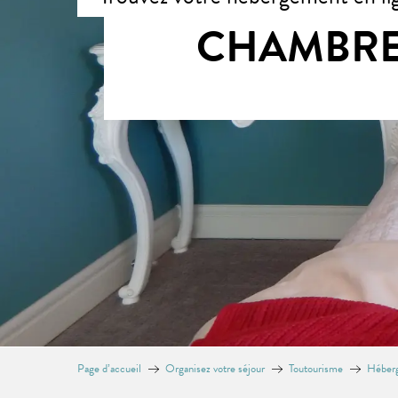
CHAMBRES
Page d’accueil
Organisez votre séjour
Toutourisme
Héberg