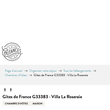
Aller
au
contenu
principal
Page d’accueil
Organisez votre séjour
Tous les hébergements
Chambres d’hôtes
Gîtes de France G33383 : Villa La Roseraie
Gîtes de France G33383 : Villa La Roseraie
CHAMBRE D'HÔTES
MAISON