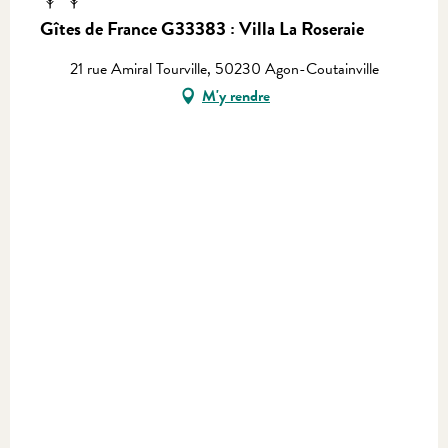
Gîtes de France G33383 : Villa La Roseraie
21 rue Amiral Tourville, 50230 Agon-Coutainville
M'y rendre