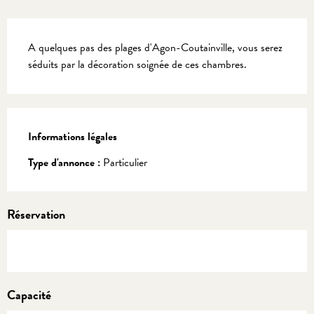
Description
A quelques pas des plages d'Agon-Coutainville, vous serez 
séduits par la décoration soignée de ces chambres.
Informations légales
Informations légales
Type d'annonce :
Particulier
Réservation
Capacité