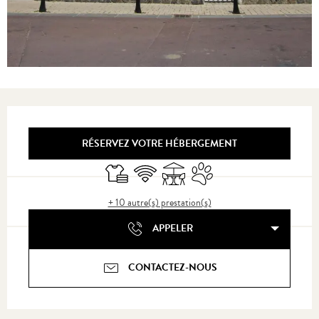
Ouverture et coordonnées
RÉSERVEZ VOTRE HÉBERGEMENT
Draps et linge
WiFi
Terrasse
Animaux acceptés
+ 10 autre(s) prestation(s)
APPELER
CONTACTEZ-NOUS