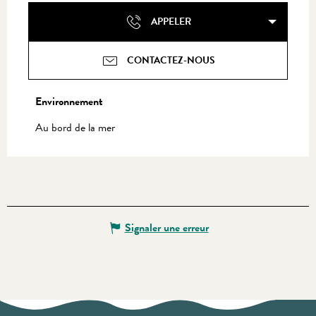
APPELER
CONTACTEZ-NOUS
Environnement
Environnement
Au bord de la mer
Signaler une erreur