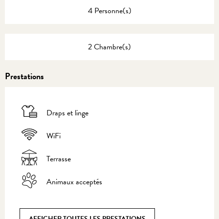
4 Personne(s)
2 Chambre(s)
Prestations
Draps et linge
WiFi
Terrasse
Animaux acceptés
AFFICHER TOUTES LES PRESTATIONS