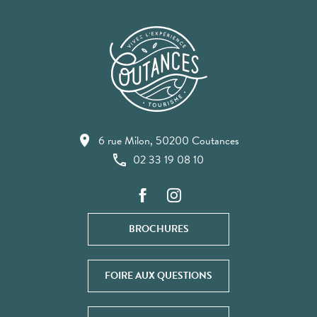
6 rue Milon, 50200 Coutances
02 33 19 08 10
BROCHURES
FOIRE AUX QUESTIONS