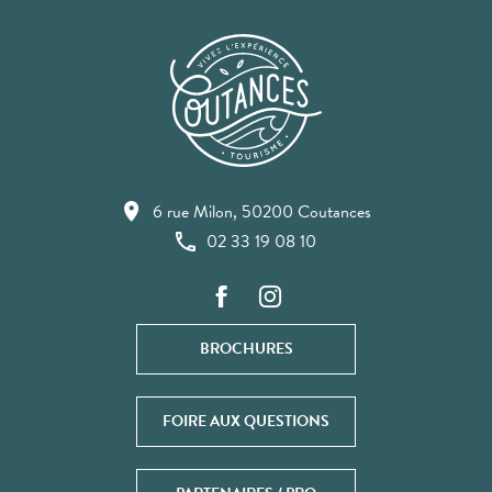
6 rue Milon, 50200 Coutances
02 33 19 08 10
BROCHURES
FOIRE AUX QUESTIONS