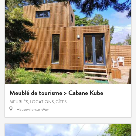
Meublé de tourisme > Cabane Kube
MEUBLÉS, LOCATIONS, GÎTES
Hauteville-sur-Mer