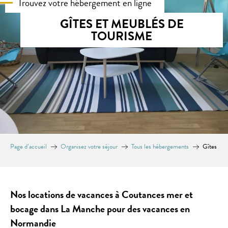
Trouvez votre hébergement en ligne
GÎTES ET MEUBLÉS DE
TOURISME
Page d’accueil
Organisez votre séjour
Tous les hébergements
Gîtes
Nos locations de vacances à Coutances mer et
bocage dans La Manche pour des vacances en
Normandie