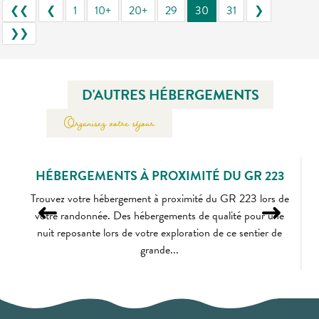
❮❮
❮
1
10+
20+
29
30
31
❯
❯❯
D'AUTRES HÉBERGEMENTS
Organisez votre séjour
HÉBERGEMENTS À PROXIMITÉ DU GR 223
Trouvez votre hébergement à proximité du GR 223 lors de
votre randonnée. Des hébergements de qualité pour une
nuit reposante lors de votre exploration de ce sentier de
grande...