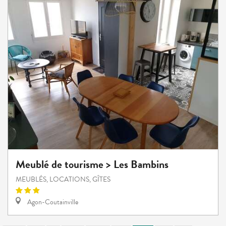
Meublé de tourisme > Les Bambins
MEUBLÉS, LOCATIONS, GÎTES
Agon-Coutainville