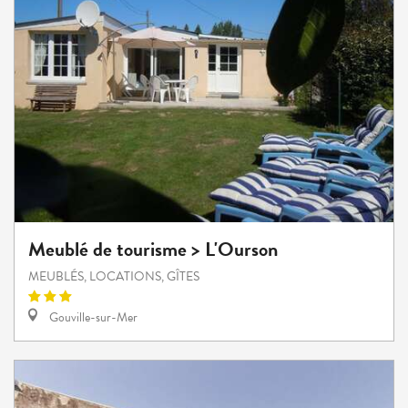
Meublé de tourisme > L'Ourson
MEUBLÉS, LOCATIONS, GÎTES
Gouville-sur-Mer