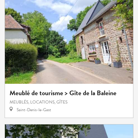
Meublé de tourisme > Gîte de la Baleine
MEUBLÉS, LOCATIONS, GÎTES
Saint-Denis-le-Gast