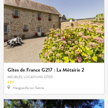
Gîtes de France G217 : La Métairie 2
MEUBLÉS, LOCATIONS, GÎTES
Heugueville-sur-Sienne