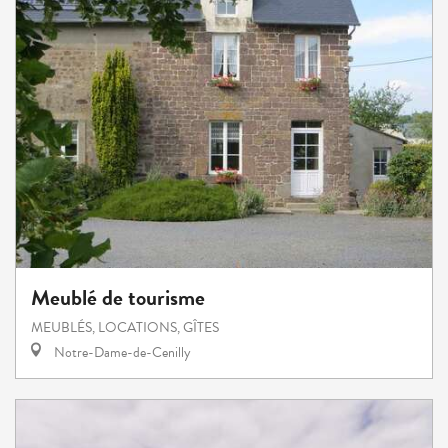
Meublé de tourisme
MEUBLÉS, LOCATIONS, GÎTES
Notre-Dame-de-Cenilly