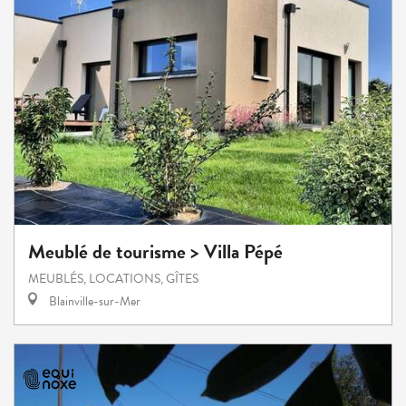
Meublé de tourisme > Villa Pépé
MEUBLÉS, LOCATIONS, GÎTES
Blainville-sur-Mer