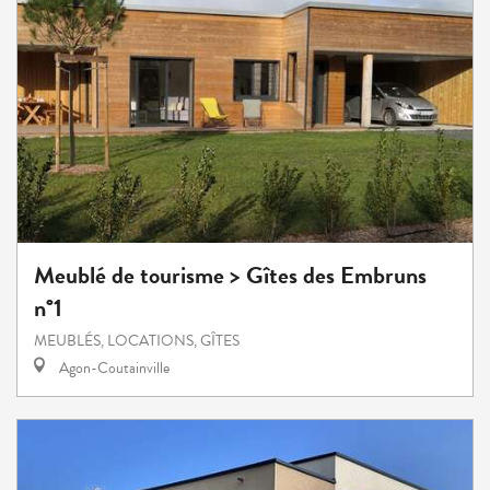
Meublé de tourisme > Gîtes des Embruns
n°1
MEUBLÉS, LOCATIONS, GÎTES
Agon-Coutainville