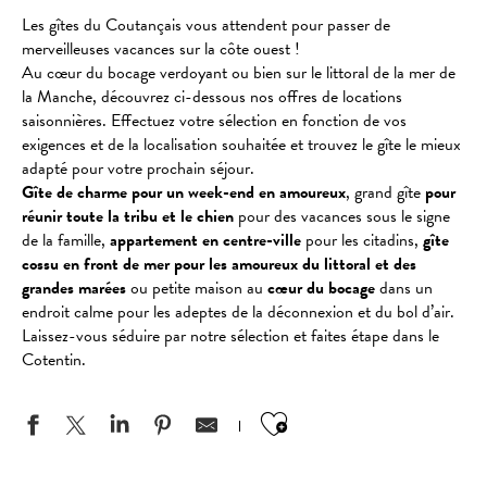
Les gîtes du Coutançais vous attendent pour passer de
merveilleuses vacances sur la côte ouest !
Au cœur du bocage verdoyant ou bien sur le littoral de la mer de
la Manche, découvrez ci-dessous nos offres de locations
saisonnières. Effectuez votre sélection en fonction de vos
exigences et de la localisation souhaitée et trouvez le gîte le mieux
adapté pour votre prochain séjour.
Gîte de charme pour un week-end en amoureux
, grand gîte
pour
réunir toute la tribu et le chien
pour des vacances sous le signe
de la famille,
appartement en centre-ville
pour les citadins,
gîte
cossu en front de mer pour les amoureux du littoral et des
grandes marées
ou petite maison au
cœur du bocage
dans un
endroit calme pour les adeptes de la déconnexion et du bol d’air.
Laissez-vous séduire par notre sélection et faites étape dans le
Cotentin.
Ajouter aux favo