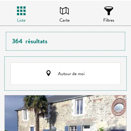
Liste
Carte
Filtres
364
résultats
Autour de moi