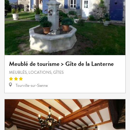
Meublé de tourisme > Gîte de la Lanterne
MEUBLÉS, LOCATIONS, GÎTES
Tourville-sur-Sienne