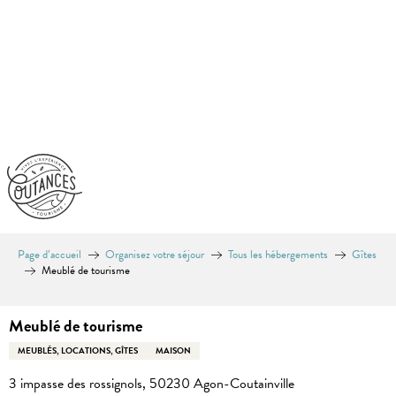
Aller
au
contenu
principal
Page d’accueil
Organisez votre séjour
Tous les hébergements
Gîtes
Meublé de tourisme
Meublé de tourisme
MEUBLÉS, LOCATIONS, GÎTES
MAISON
3 impasse des rossignols, 50230 Agon-Coutainville