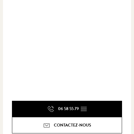
06 58 55 79
▒▒
CONTACTEZ-NOUS