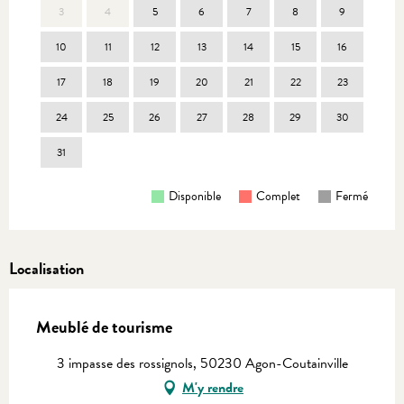
3
4
5
6
7
8
9
7
10
11
12
13
14
15
16
14
17
18
19
20
21
22
23
21
24
25
26
27
28
29
30
28
31
Disponible
Complet
Fermé
Localisation
Meublé de tourisme
3 impasse des rossignols, 50230 Agon-Coutainville
M'y rendre