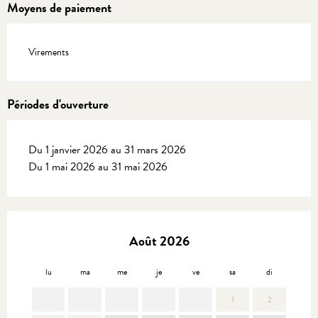
Moyens de paiement
Virements
Périodes d'ouverture
Du 1 janvier 2026 au 31 mars 2026
Du 1 mai 2026 au 31 mai 2026
Août 2026
lu
ma
me
je
ve
sa
di
lu
1
2