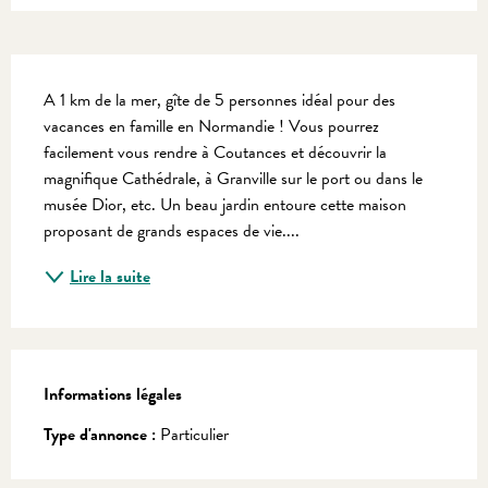
Description
A 1 km de la mer, gîte de 5 personnes idéal pour des 
vacances en famille en Normandie ! Vous pourrez 
facilement vous rendre à Coutances et découvrir la 
magnifique Cathédrale, à Granville sur le port ou dans le 
musée Dior, etc. Un beau jardin entoure cette maison 
proposant de grands espaces de vie....
Lire la suite
Informations légales
Informations légales
Type d'annonce :
Particulier