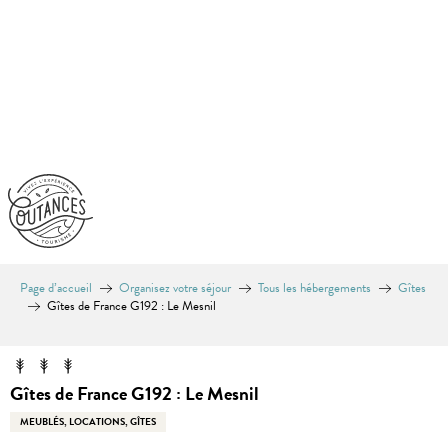
Aller
au
contenu
principal
Page d’accueil
Organisez votre séjour
Tous les hébergements
Gîtes
Gîtes de France G192 : Le Mesnil
Gîtes de France G192 : Le Mesnil
MEUBLÉS, LOCATIONS, GÎTES