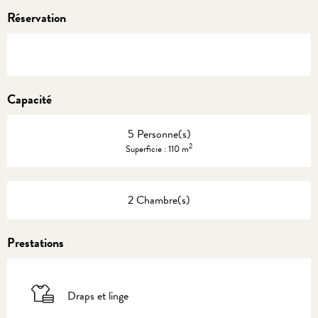
Réservation
Capacité
5 Personne(s)
2
Superficie : 110 m
2 Chambre(s)
Prestations
Draps et linge