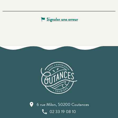
Signaler une erreur
6 rue Milon, 50200 Coutances
02 33 19 08 10