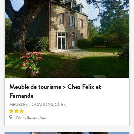
Meublé de tourisme > Chez Félix et
Fernande
MEUBLÉS, LOCATIONS, GÎTES
Blainville-sur-Mer