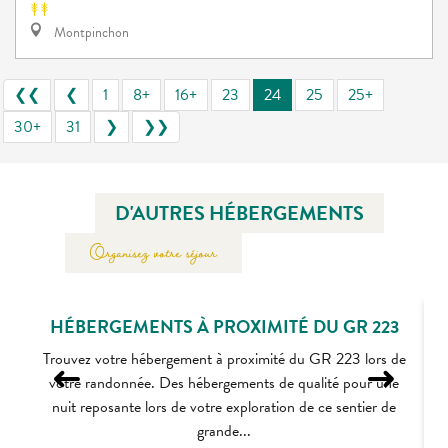
Montpinchon
❮❮
❮
1
8+
16+
23
24
25
25+
30+
31
❯
❯❯
D'AUTRES HÉBERGEMENTS
Organisez votre séjour
HÉBERGEMENTS À PROXIMITÉ DU GR 223
Trouvez votre hébergement à proximité du GR 223 lors de
votre randonnée. Des hébergements de qualité pour une
nuit reposante lors de votre exploration de ce sentier de
grande...