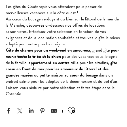
Les gîtes du Coutançais vous attendent pour passer de
merveilleuses vacances sur la côte ouest !
Au cœur du bocage verdoyant ou bien sur le littoral de la mer de
la Manche, découvrez ci-dessous nos offres de locations
saisonnières. Effectuez votre sélection en fonction de vos
exigences et de la localisation souhaitée et trouvez le gîte le mieux
adapté pour votre prochain séjour.
Gîte de charme pour un week-end en amoureux
, grand gîte
pour
réunir toute la tribu et le chien
pour des vacances sous le signe
de la famille,
appartement en centre-ville
pour les citadins,
gîte
cossu en front de mer pour les amoureux du littoral et des
grandes marées
ou petite maison au
cœur du bocage
dans un
endroit calme pour les adeptes de la déconnexion et du bol d’air.
Laissez-vous séduire par notre sélection et faites étape dans le
Cotentin.
Ajouter aux favo