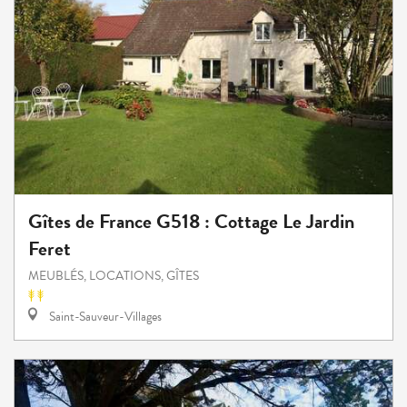
Gîtes de France G518 : Cottage Le Jardin
Feret
MEUBLÉS, LOCATIONS, GÎTES
Saint-Sauveur-Villages