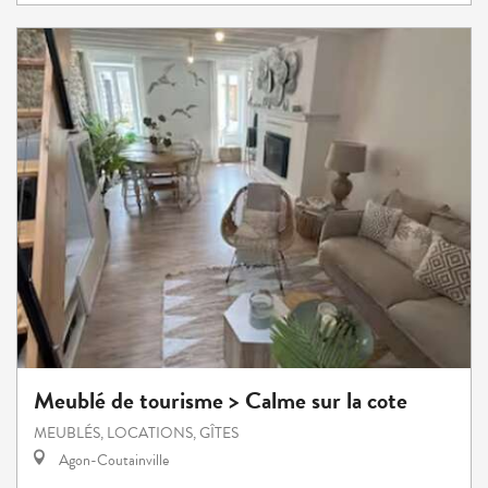
Meublé de tourisme > Calme sur la cote
MEUBLÉS, LOCATIONS, GÎTES
Agon-Coutainville