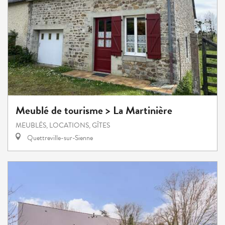
Meublé de tourisme > La Martinière
MEUBLÉS, LOCATIONS, GÎTES
Quettreville-sur-Sienne