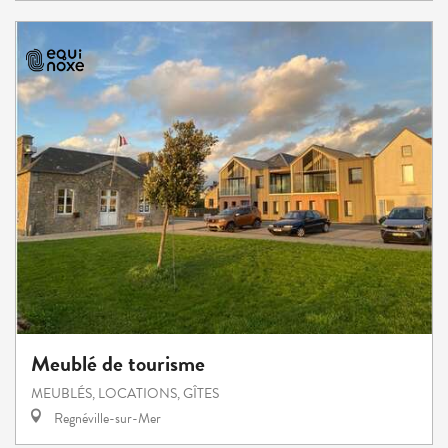
Meublé de tourisme
MEUBLÉS, LOCATIONS, GÎTES
Regnéville-sur-Mer