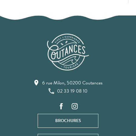
6 rue Milon, 50200 Coutances
02 33 19 08 10
BROCHURES