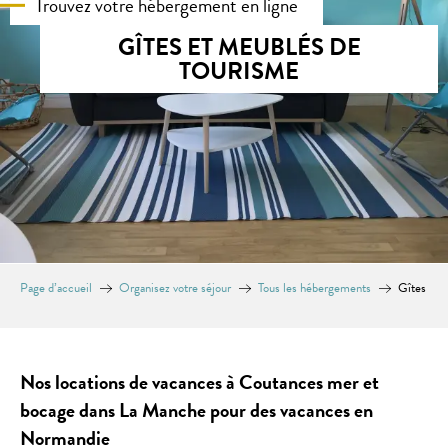
Trouvez votre hébergement en ligne
GÎTES ET MEUBLÉS DE
TOURISME
Page d’accueil
Organisez votre séjour
Tous les hébergements
Gîtes
Nos locations de vacances à Coutances mer et
bocage dans La Manche pour des vacances en
Normandie