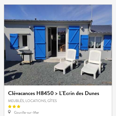
Clévacances H8450 > L'Ecrin des Dunes
MEUBLÉS, LOCATIONS, GÎTES
Gouville-sur-Mer