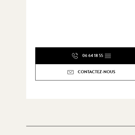
06 64 18 55
▒▒
CONTACTEZ-NOUS