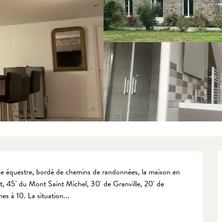
e équestre, bordé de chemins de randonnées, la maison en 
st, 45' du Mont Saint Michel, 30' de Granville, 20' de 
es à 10. La situation...