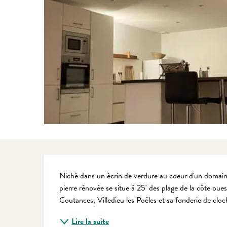
Description
Niché dans un écrin de verdure au coeur d'un domain
pierre rénovée se situe à 25' des plage de la côte oue
Coutances, Villedieu les Poêles et sa fonderie de cloch
Lire la suite