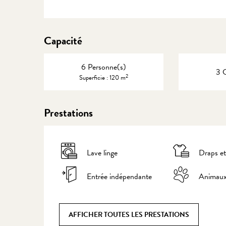
Capacité
6 Personne(s)
3 
2
Superficie : 120 m
Prestations
Lave linge
Draps et
Entrée indépendante
Animaux
AFFICHER TOUTES LES PRESTATIONS