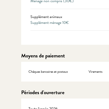
Ménage non compris (30€)
Supplément animaux
Supplément ménage 10€
Moyens de paiement
Chèques bancaires et postaux
Virements
Périodes d'ouverture
Toute l'année 2026