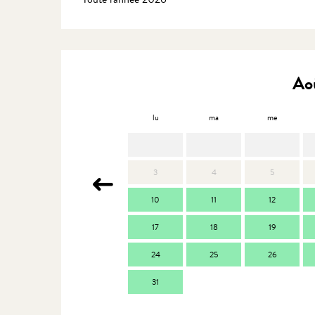
Ao
lu
ma
me
3
4
5
10
11
12
17
18
19
24
25
26
31