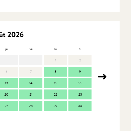
ût 2026
je
ve
sa
di
lu
m
1
2
6
7
8
9
7
13
14
15
16
14
1
20
21
22
23
21
2
27
28
29
30
28
2