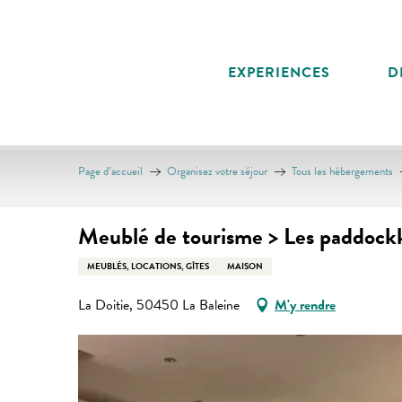
Aller
au
contenu
EXPERIENCES
D
principal
Page d’accueil
Organisez votre séjour
Tous les hébergements
Meublé de tourisme > Les paddockk
MEUBLÉS, LOCATIONS, GÎTES
MAISON
La Doitie, 50450 La Baleine
M'y rendre