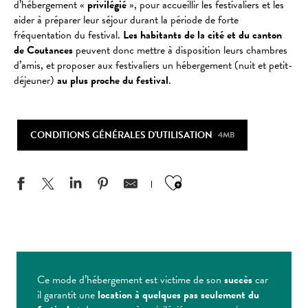
d’hébergement «
privilégié
», pour accueillir les festivaliers et les
aider à préparer leur séjour durant la période de forte
fréquentation du festival.
Les habitants de la cité et du canton
de Coutances
peuvent donc mettre à disposition leurs chambres
d’amis, et proposer aux festivaliers un hébergement (nuit et petit-
déjeuner)
au plus proche du festival
.
CONDITIONS GÉNÉRALES D'UTILISATION
4MB
Ajouter aux favo
Ce mode d’hébergement est victime de son
succès
car
il garantit une
location à quelques pas seulement du