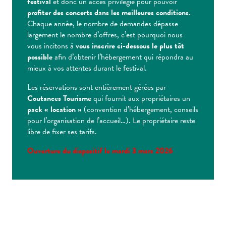
festival
et donc un accès privilégié pour pouvoir
profiter des concerts dans les meilleures conditions
.
Chaque année, le nombre de demandes dépasse
largement le nombre d’offres, c’est pourquoi nous
vous incitons à
vous inscrire ci-dessous le plus tôt
possible
afin d’obtenir l’hébergement qui répondra au
mieux à vos attentes durant le festival.
Les réservations sont entièrement gérées par
Coutances Tourisme
qui fournit aux propriétaires un
pack « location »
(convention d’hébergement, conseils
pour l’organisation de l’accueil…). Le propriétaire reste
libre de fixer ses tarifs.
Ouverture du dispositif le mardi 3 mars 2026