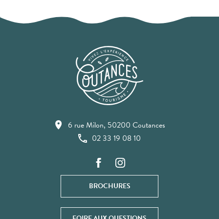
6 rue Milon, 50200 Coutances
02 33 19 08 10
BROCHURES
FOIRE AUX QUESTIONS