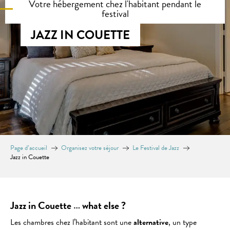
Votre hébergement chez l'habitant pendant le
festival
JAZZ IN COUETTE
Page d’accueil
Organisez votre séjour
Le Festival de Jazz
Jazz in Couette
Jazz in Couette … what else ?
Les chambres chez l’habitant sont une
alternative
, un type