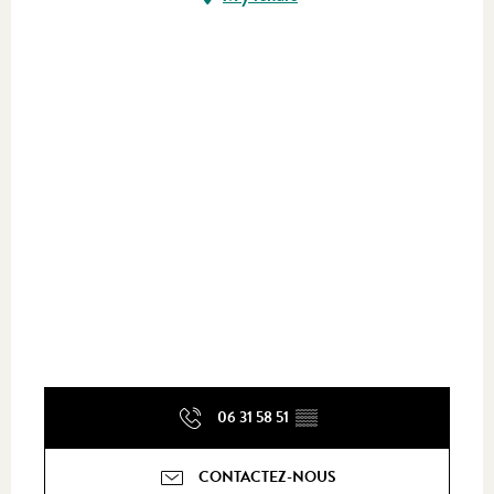
06 31 58 51
▒▒
CONTACTEZ-NOUS