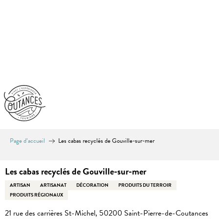
Aller
au
contenu
principal
Page d’accueil
Les cabas recyclés de Gouville-sur-mer
Les cabas recyclés de Gouville-sur-mer
ARTISAN
ARTISANAT
DÉCORATION
PRODUITS DU TERROIR
PRODUITS RÉGIONAUX
21 rue des carrières St-Michel, 50200 Saint-Pierre-de-Coutances