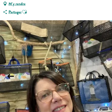
M'y rendre
Ajouter aux favoris
Partager