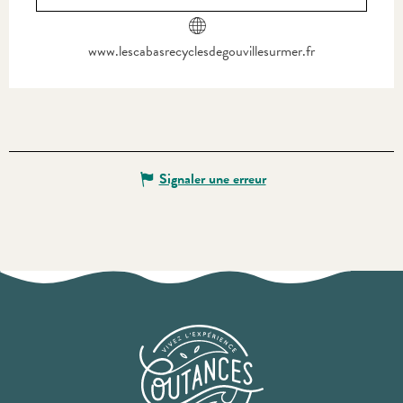
www.lescabasrecyclesdegouvillesurmer.fr
Signaler une erreur