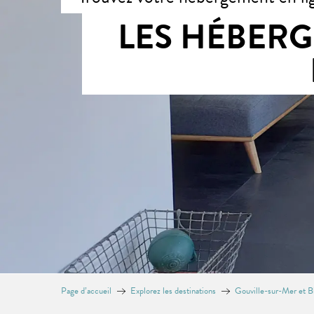
LES HÉBERG
Page d’accueil
Explorez les destinations
Gouville-sur-Mer et Bl