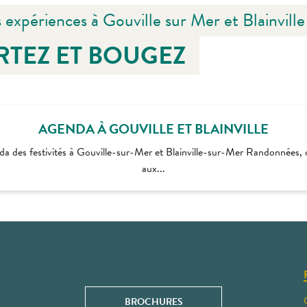
 expériences à Gouville sur Mer et Blainvill
RTEZ ET BOUGEZ
AGENDA À GOUVILLE ET BLAINVILLE
nda des festivités à Gouville-sur-Mer et Blainville-sur-Mer Randonnées, d
aux...
BROCHURES