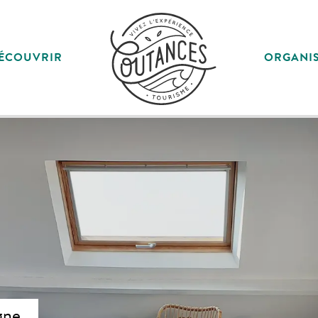
ÉCOUVRIR
ORGANI
gne