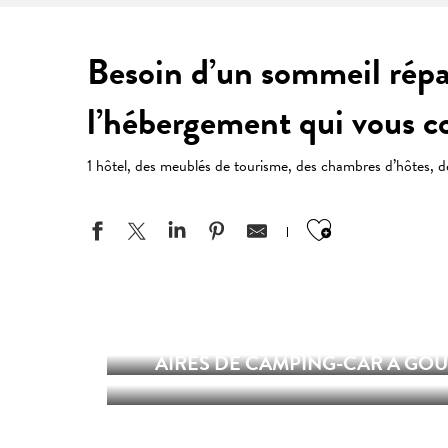
Besoin d’un sommeil répar
l’hébergement qui vous c
1 hôtel, des meublés de tourisme, des chambres d’hôtes, 
Ajouter aux
GÎTES À GOUVILLE-SUR-MER ET
BLAINVILLE-SUR-MER
AIRES DE CAMPING-CAR À GOUV