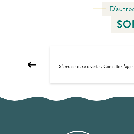
D'autres
SO
S’amuser et se divertir : Consultez l’age