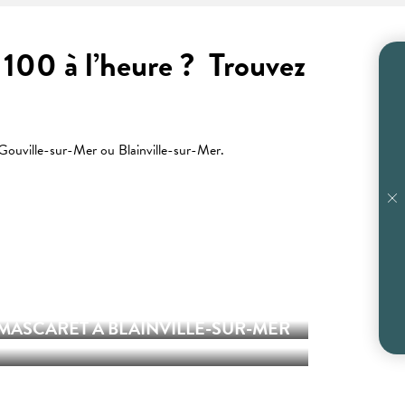
 100 à l’heure ? Trouvez
Gouville-sur-Mer ou Blainville-sur-Mer.
CAMPINGS À GOUVILLE ET
BLAINVILLE
 MASCARET À BLAINVILLE-SUR-MER