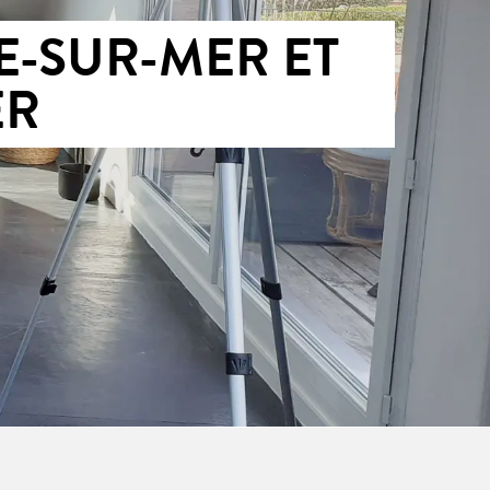
E-SUR-MER ET
ER