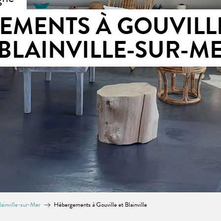
EMENTS À GOUVILL
BLAINVILLE-SUR-M
ainville-sur-Mer
Hébergements à Gouville et Blainville