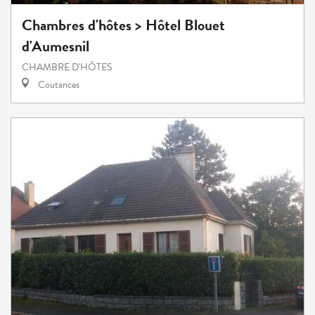
Chambres d'hôtes > Hôtel Blouet
d'Aumesnil
CHAMBRE D'HÔTES
Coutances