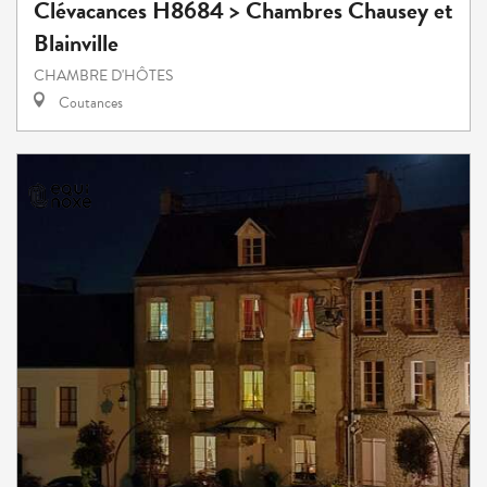
Clévacances H8684 > Chambres Chausey et
Blainville
CHAMBRE D'HÔTES
Coutances