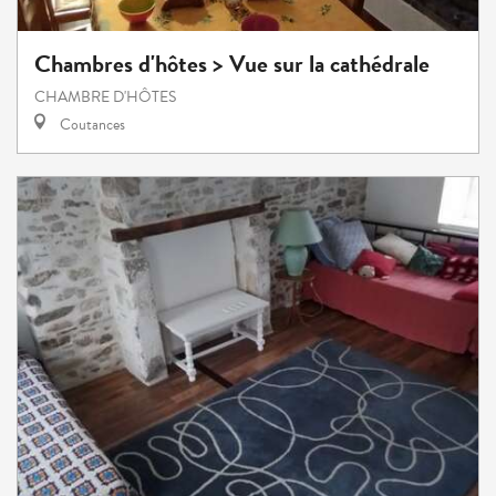
Chambres d'hôtes > Vue sur la cathédrale
CHAMBRE D'HÔTES
Coutances