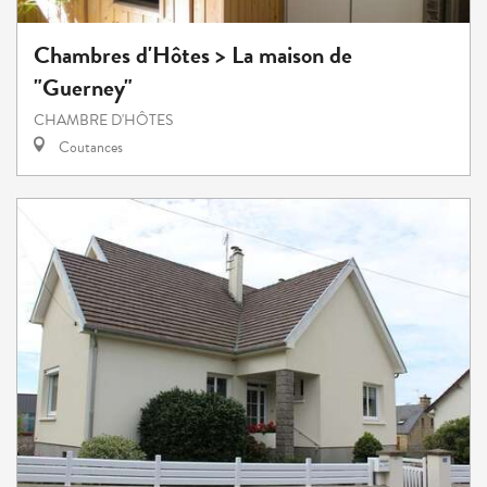
Chambres d'Hôtes > La maison de
"Guerney"
CHAMBRE D'HÔTES
Coutances