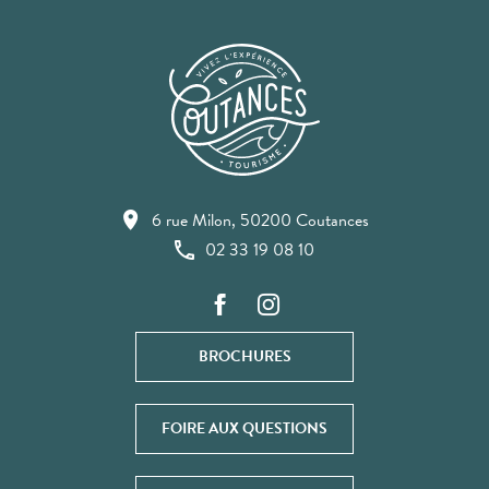
6 rue Milon, 50200 Coutances
02 33 19 08 10
BROCHURES
FOIRE AUX QUESTIONS