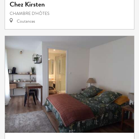
Chez Kirsten
CHAMBRE D'HÔTES
Coutances