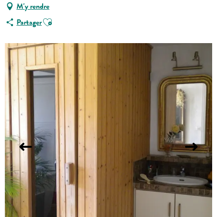
M'y rendre
Ajouter aux favoris
Partager