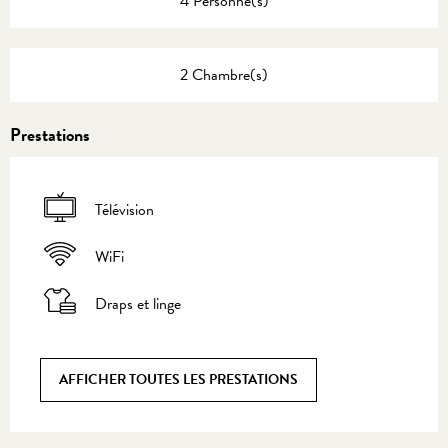
4 Personne(s)
2 Chambre(s)
Prestations
Télévision
WiFi
Draps et linge
AFFICHER TOUTES LES PRESTATIONS