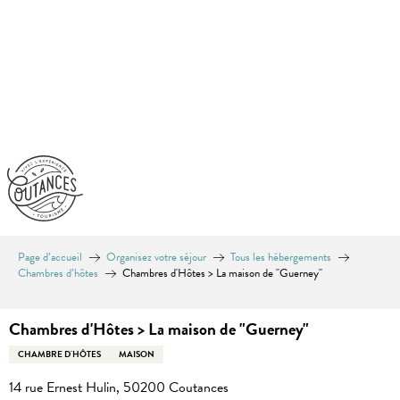
Aller
au
contenu
principal
Page d’accueil
Organisez votre séjour
Tous les hébergements
Chambres d’hôtes
Chambres d'Hôtes > La maison de "Guerney"
Chambres d'Hôtes > La maison de "Guerney"
CHAMBRE D'HÔTES
MAISON
14 rue Ernest Hulin, 50200 Coutances