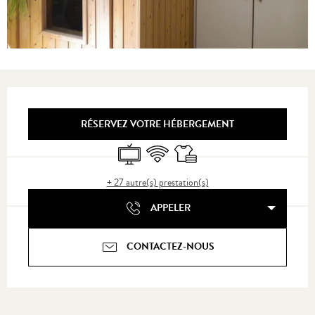
Ouverture et coordonnées
RÉSERVEZ VOTRE HÉBERGEMENT
Télévision
WiFi
Draps et linge
+ 27 autre(s) prestation(s)
APPELER
CONTACTEZ-NOUS