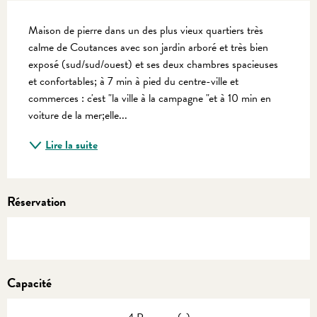
Description
Maison de pierre dans un des plus vieux quartiers très 
calme de Coutances avec son jardin arboré et très bien 
exposé (sud/sud/ouest) et ses deux chambres spacieuses 
et confortables; à 7 min à pied du centre-ville et 
commerces : c'est "la ville à la campagne "et à 10 min en 
voiture de la mer;elle...
Lire la suite
Réservation
Capacité