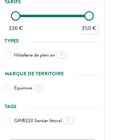
TARIFS
336 €
350 €
TYPES
Hôtellerie de plein air
5
MARQUE DE TERRITOIRE
Equinoxe
1
TAGS
GR®223 Sentier littoral
5