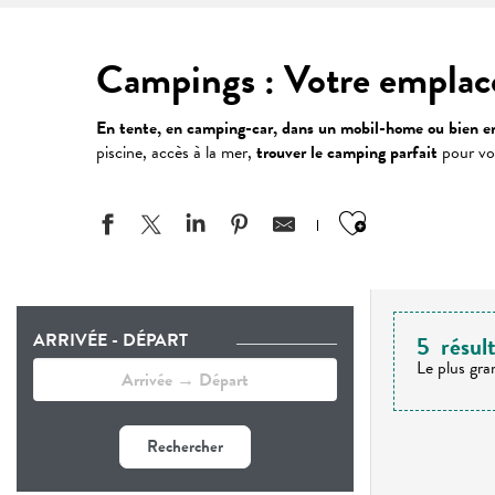
Campings : Votre emplac
En tente, en camping-car, dans un mobil-home ou bien 
piscine, accès à la mer,
trouver le camping parfait
pour vos
Ajouter aux
ARRIVÉE - DÉPART
5
résul
Le plus gra
Rechercher