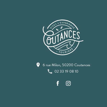
6 rue Milon, 50200 Coutances
02 33 19 08 10