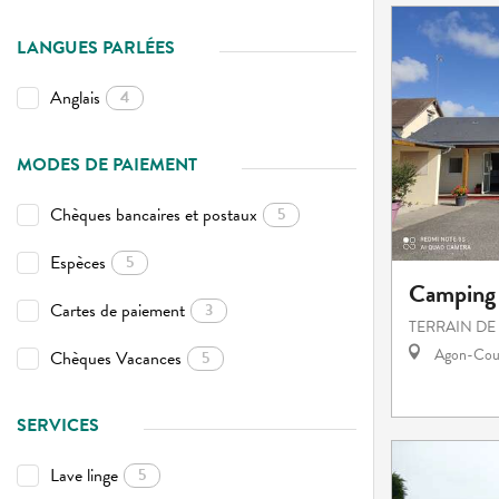
LANGUES PARLÉES
Anglais
4
MODES DE PAIEMENT
Chèques bancaires et postaux
5
Espèces
5
Camping
Cartes de paiement
3
TERRAIN DE
Agon-Cout
Chèques Vacances
5
SERVICES
Lave linge
5