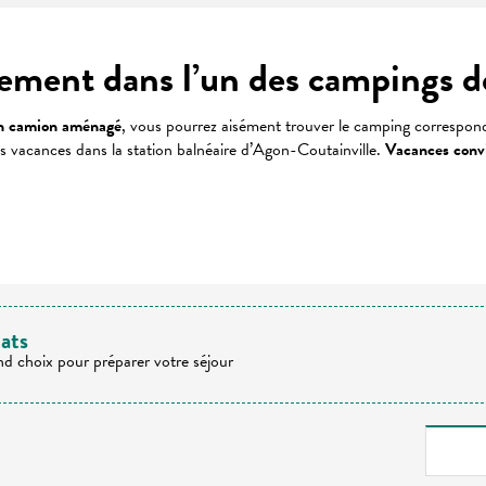
ement dans l’un des campings d
en camion aménagé
, vous pourrez aisément trouver le camping correspon
 vacances dans la station balnéaire d’Agon-Coutainville.
Vacances convi
 favoris
tats
nd choix pour préparer votre séjour