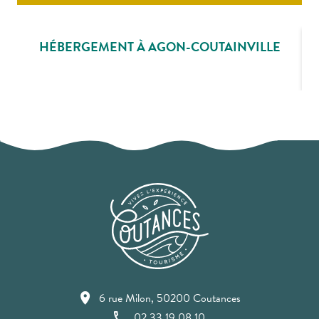
HÉBERGEMENT À AGON-COUTAINVILLE
6 rue Milon, 50200 Coutances
02 33 19 08 10