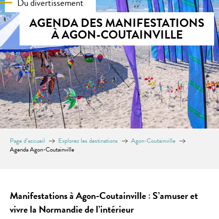
Du divertissement
AGENDA DES MANIFESTATIONS
À AGON-COUTAINVILLE
Page d’accueil
Explorez les destinations
Agon-Coutainville
Agenda Agon-Coutainville
Manifestations à Agon-Coutainville : S’amuser et
vivre la Normandie de l’intérieur