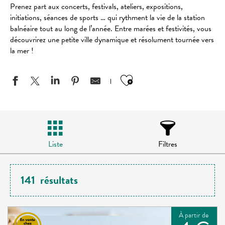
Prenez part aux concerts, festivals, ateliers, expositions,
initiations, séances de sports … qui rythment la vie de la station
balnéaire tout au long de l’année. Entre marées et festivités, vous
découvrirez une petite ville dynamique et résolument tournée vers
la mer !
Ajouter aux favo
Liste
Filtres
141
résultats
À partir de