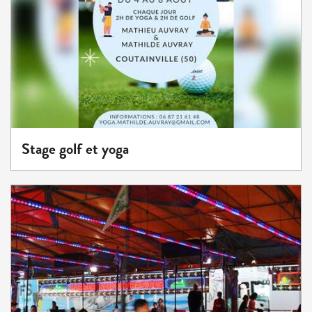
Stage golf et yoga