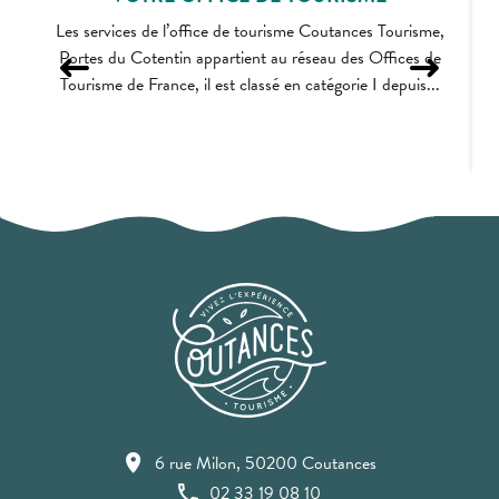
Les services de l’office de tourisme Coutances Tourisme,
Portes du Cotentin appartient au réseau des Offices de
Tourisme de France, il est classé en catégorie I depuis...
6 rue Milon, 50200 Coutances
02 33 19 08 10