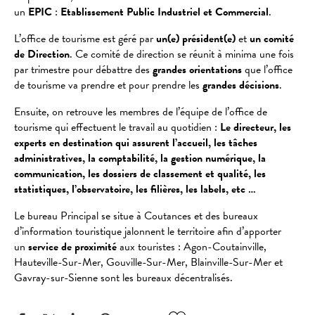
un
EPIC
:
Etablissement Public Industriel et Commercial
.
L’office de tourisme est géré par
un(e) président(e)
et
un comité
de Direction
. Ce comité de direction se réunit à minima une fois
par trimestre pour débattre des
grandes orientations
que l’office
de tourisme va prendre et pour prendre les
grandes décisions
.
Ensuite, on retrouve les membres de l’équipe de l’office de
tourisme qui effectuent le travail au quotidien :
Le directeur, les
experts en destination qui assurent l’accueil, les tâches
administratives, la comptabilité, la gestion numérique, la
communication, les dossiers de classement et qualité, les
statistiques, l’observatoire, les filières, les labels, etc …
Le bureau Principal se situe à Coutances et des bureaux
d’information touristique jalonnent le territoire afin d’apporter
un
service de proximité
aux touristes : Agon-Coutainville,
Hauteville-Sur-Mer, Gouville-Sur-Mer, Blainville-Sur-Mer et
Gavray-sur-Sienne sont les bureaux décentralisés.