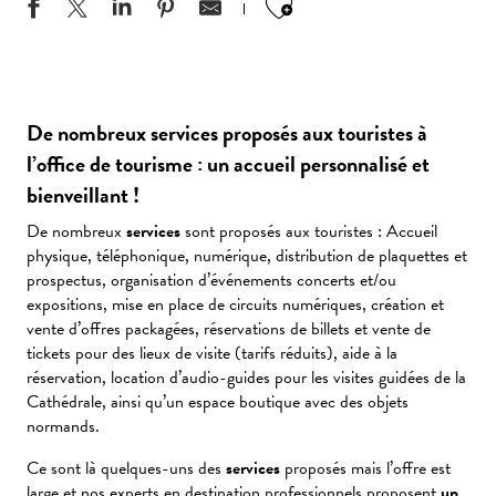
Ajouter aux favo
De nombreux services proposés aux touristes à
l’office de tourisme : un accueil personnalisé et
bienveillant !
De nombreux
services
sont proposés aux touristes : Accueil
physique, téléphonique, numérique, distribution de plaquettes et
prospectus, organisation d’événements concerts et/ou
expositions, mise en place de circuits numériques, création et
vente d’offres packagées, réservations de billets et vente de
tickets pour des lieux de visite (tarifs réduits), aide à la
réservation, location d’audio-guides pour les visites guidées de la
Cathédrale, ainsi qu’un espace boutique avec des objets
normands.
Ce sont là quelques-uns des
services
proposés mais l’offre est
large et nos experts en destination professionnels proposent
un