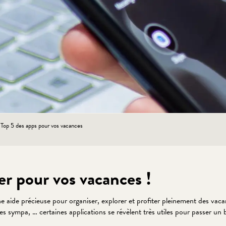
Top 5 des apps pour vos vacances
er pour vos vacances !
ide précieuse pour organiser, explorer et profiter pleinement des vacance
sses sympa, … certaines applications se révèlent très utiles pour passer un