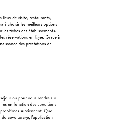
 lieux de visite, restaurants,
 à choisir les meilleurs options
r les fiches des établissements.
des réservations en ligne. Grace à
onnaissance des prestations de
 séjour ou pour vous rendre sur
aires en fonction des conditions
es problèmes surviennent. Que
du covoiturage, l’application
.