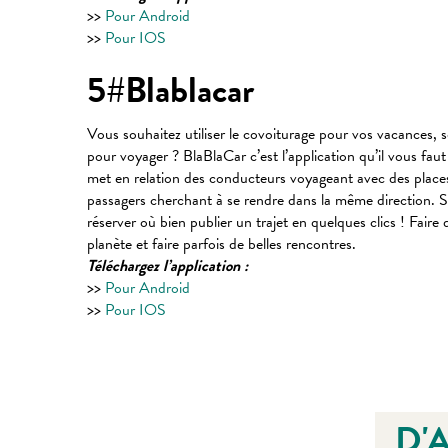
>>
Pour Android
>>
Pour IOS
5#Blablacar
Vous souhaitez utiliser le covoiturage pour vos vacances,
pour voyager ? BlaBlaCar c’est l’application qu’il vous fau
met en relation des conducteurs voyageant avec des places 
passagers cherchant à se rendre dans la même direction. Si
réserver où bien publier un trajet en quelques clics ! Faire
planète et faire parfois de belles rencontres.
Téléchargez l’application :
>>
Pour Android
>>
Pour IOS
D'