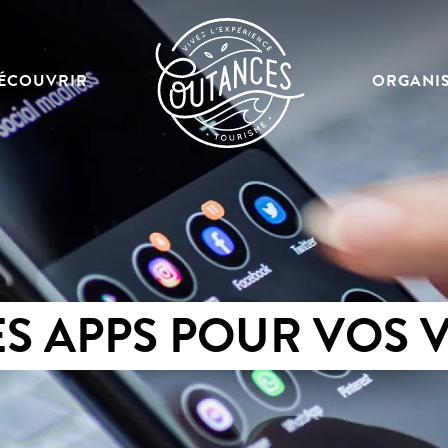
ÉCOUVRIR
ORGANI
ES APPS POUR VOS