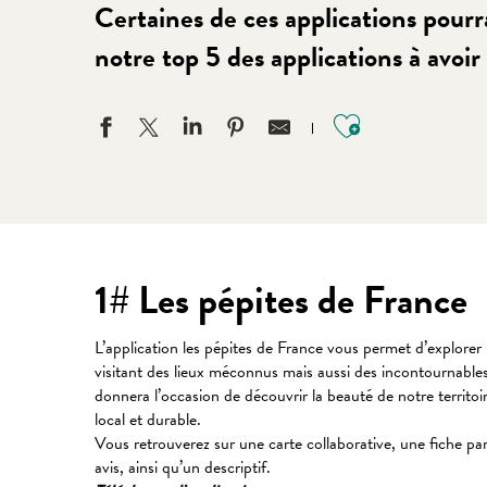
Certaines de ces applications pourr
notre top 5 des applications à avoi
Ajouter aux
1# Les pépites de France
L’application les pépites de France vous permet d’explorer
visitant des lieux méconnus mais aussi des incontournables
donnera l’occasion de découvrir la beauté de notre territoi
local et durable.
Vous retrouverez sur une carte collaborative, une fiche p
avis, ainsi qu’un descriptif.