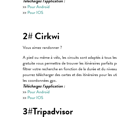
Téléchargez l’application :
>>
Pour Android
>>
Pour IOS
2# Cirkwi
Vous aimez randonner ?
A pied ou même à vélo, les circuits sont adaptés à tous les
gratuite vous permettra de trouver les itinéraires parfaits 
filtrer votre recherche en fonction de la durée et du nivea
pourrez télécharger des cartes et des itinéraires pour les ut
les coordonnées gpx.
Téléchargez l’application :
>>
Pour Android
>>
Pour IOS
3#Tripadvisor