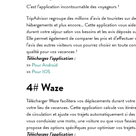
C’est l’application incontournable des voyageurs !
TripAdvisor regroupe des millions d’avis de touristes sur des
hébergements et plus encore… Cette application vous aidera
durant votre séjour selon vos besoins et les avis déposés su
Elle permet également de comparer les prix et d’effectuer 
l’avis des autres visiteurs vous pourrez choisir en toute c
qualité pour vos vacances !
Téléchargez l’application :
>>
Pour Android
>>
Pour IOS
4# Waze
Télécharger Waze facilitera vos déplacements durant votre
votre lieu de vacances. Cette application calcule vos itinér
de circulation et ajuste vos trajets automatiquement si d
vous conduisiez une moto, une voiture ou que vous fassiez 
propose des options spécifiques pour optimiser vos trajets
Téléchargez l’application :