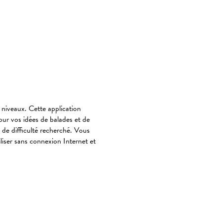
 niveaux. Cette application
pour vos idées de balades et de
u de difficulté recherché. Vous
iliser sans connexion Internet et