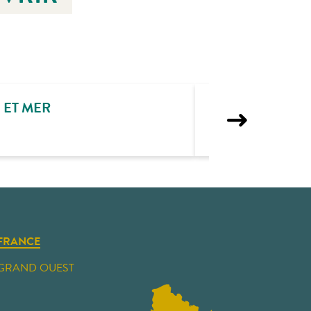
 ET MER
FRANCE
GRAND OUEST