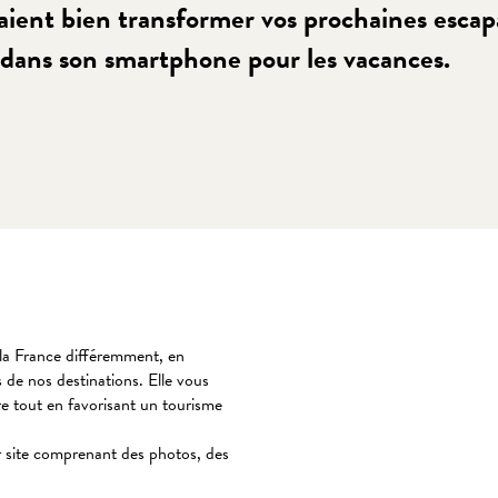
aient bien transformer vos prochaines escap
r dans son smartphone pour les vacances.
 favoris
 la France différemment, en
 de nos destinations. Elle vous
re tout en favorisant un tourisme
ar site comprenant des photos, des