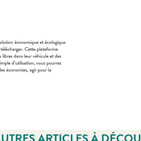
 solution économique et écologique
t télécharger. Cette plateforme
libres dans leur véhicule et des
mple d’utilisation, vous pourrez
 des économies, agir pour la
AUTRES ARTICLES À DÉCO