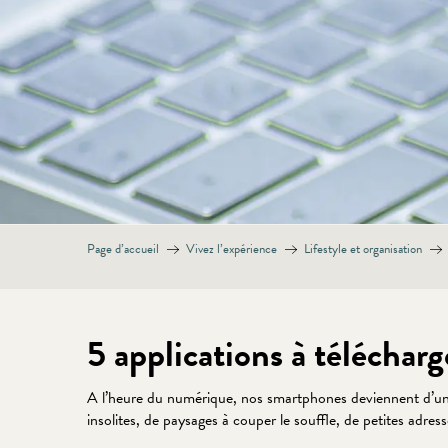
Page d’accueil
Vivez l’expérience
Lifestyle et organisation
5 applications à télécharg
A l’heure du numérique, nos smartphones deviennent d’une a
insolites, de paysages à couper le souffle, de petites adre